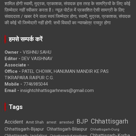
शामिल होगी स्वामी, मुद्रक, प्रकाशक, संपादक इस तरह के सामग्रियों के लिए कोई
ज़िम्मेदार नहीं स्वीकार करता है। न्यूज़ पोर्टल में प्रकाशित ऐसी सामग्री के लिए
संवाददाता / खबर देने वाला स्वयं जिम्मेदार होगा, स्वामी, मुद्रक, प्रकाशक, संपादक
की कोई भी जिम्मेदारी नहीं होगी. सभी विवादों का न्यायक्षेत्र रायपुर होगा
हमसे सम्पर्क करें
Owner -
VISHNU SAHU
Editor -
DEV VAISHNAV
Associate -
Office -
PATEL CHOWK, HANUMAN MANDIR KE PAS
TIKRAPARA RAIPUR C.G.
Mobile -
7746985044
Email -
insightchhattisgarhnews@gmail.com
Tags
Chhattisgarh
BJP
Accident
Amit Shah
arrested
arrest
Chhattisgarh-Bijapur
Chhattisgarh-Bilaspur
Chhattisgarh-Durg
Chhattisgarh-Korba
Chhattisgarh-Jagdalpur
Chhattisgarh-Kabirdham