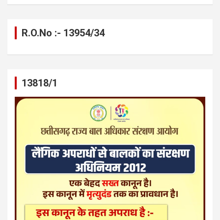
R.O.No :- 13954/34
13818/1