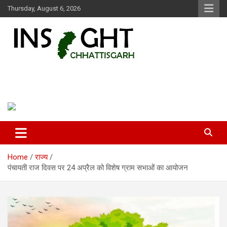
Skip
Thursday, August 6, 2026
to
content
Insight Chhattisgarh
Chhattisgarh Latest News
Home
राज्य
पंचायती राज दिवस पर 24 अप्रैल को विशेष ग्राम सभाओं का आयोजन