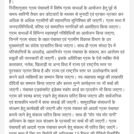
है।
निर्देशानुसार ग्राम पंचायतों में विशेष ग्राम सभाओं के आयोजन हेतु पूर्व से
समय-सारिणी तैयार कर कोटवारों के माध्यम से मुनादी एवं प्रचार-प्रसार कर
अधिक से अधिक ग्रामीणों की सहभागिता सुनिश्चित की जाएगी। ग्राम सभा में
जनप्रतिनिधियों, वरिष्ठ एवं सम्मानित नागरिकों को आमंत्रित किया जाएगा।
ग्राम सभाओं में विभिन्न महत्वपूर्ण गतिविधियों का आयोजन किया जाएगा,
जिनमें ग्राम संवाद के तहत पंचायत एवं ग्रामीण विकास विभाग के उप
मुख्यमंत्री का संदेश प्रसारित किया जाएगा। साथ ही ग्राम संपदा ऐप में
परिसंपत्तियों के अपलोड, आत्मनिर्भर ग्राम पंचायत के संकल्प, कर आरोपण एवं
वसूली की जानकारी दी जाएगी। इसके अतिरिक्त ग्राम के ऐसे व्यक्ति जैसे
कलाकार, नर्तक, खिलाड़ी या अन्य विधा में राज्य एवं राष्ट्रीय स्तर पर
पुरस्कार प्राप्त किया है और राज्य एवं राष्ट्रीय स्तर पर उल्लेखनीय कार्य
करने वाले व्यक्तियों का सम्मान किया जाएगा। स्व-सहायता समूह की लखपति
दीदियों का सम्मान किया जाएगा और बस्तर मुन्ने कार्यक्रम पर भी चर्चा की
जाएगी। पंचायत एडवांसमेंट इंडेक्स स्कोर कार्ड का प्रदर्शन भी किया जाएगा।
ग्राम को स्वच्छ बनाए रखने हेतु संकल्प पारित किया जाएगा और सार्वजनिक
एवं शासकीय भवनों में साफ सफाई की जाएगी। सामुदायिक संसाधनों के
संरक्षण हेतु कार्यवाही की जाएगी और ग्राम पंचयत को आदर्श ग्राम पंचायत
बनाये जाने हेतु संकल्प पारित किया जाएगा। साथ ही “मोर गांव मोर पानी”
अभियान के तहत जल संरक्षण के प्रयासों पर चर्चा भी की जाएगी। ग्राम
पंचायतों को आदर्श ग्राम पंचायत बनाने हेतु संकल्प भी पारित किए जाएंगे।
ग्राम सभा में लिए गए निर्णयों की अधिकतम 15 मिनट की वीडियो रिकॉर्डिंग