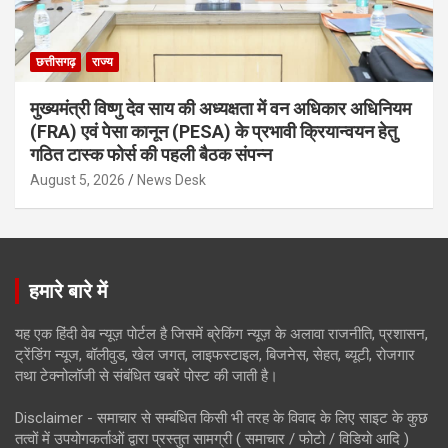
छत्तीसगढ़
राज्य
मुख्यमंत्री विष्णु देव साय की अध्यक्षता में वन अधिकार अधिनियम
(FRA) एवं पेसा कानून (PESA) के प्रभावी क्रियान्वयन हेतु
गठित टास्क फोर्स की पहली बैठक संपन्न
August 5, 2026
News Desk
हमारे बारे में
यह एक हिंदी वेब न्यूज़ पोर्टल है जिसमें ब्रेकिंग न्यूज़ के अलावा राजनीति, प्रशासन,
ट्रेंडिंग न्यूज, बॉलीवुड, खेल जगत, लाइफस्टाइल, बिजनेस, सेहत, ब्यूटी, रोजगार
तथा टेक्नोलॉजी से संबंधित खबरें पोस्ट की जाती है।
Disclaimer - समाचार से सम्बंधित किसी भी तरह के विवाद के लिए साइट के कुछ
तत्वों में उपयोगकर्ताओं द्वारा प्रस्तुत सामग्री ( समाचार / फोटो / विडियो आदि )