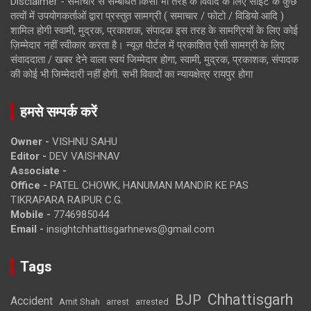
Disclaimer - समाचार से सम्बंधित किसी भी तरह के विवाद के लिए साइट के कुछ
तत्वों में उपयोगकर्ताओं द्वारा प्रस्तुत सामग्री ( समाचार / फोटो / विडियो आदि )
शामिल होगी स्वामी, मुद्रक, प्रकाशक, संपादक इस तरह के सामग्रियों के लिए कोई
ज़िम्मेदार नहीं स्वीकार करता है। न्यूज़ पोर्टल में प्रकाशित ऐसी सामग्री के लिए
संवाददाता / खबर देने वाला स्वयं जिम्मेदार होगा, स्वामी, मुद्रक, प्रकाशक, संपादक
की कोई भी जिम्मेदारी नहीं होगी. सभी विवादों का न्यायक्षेत्र रायपुर होगा
हमसे सम्पर्क करें
Owner -
VISHNU SAHU
Editor -
DEV VAISHNAV
Associate -
Office -
PATEL CHOWK, HANUMAN MANDIR KE PAS
TIKRAPARA RAIPUR C.G.
Mobile -
7746985044
Email -
insightchhattisgarhnews@gmail.com
Tags
Chhattisgarh
BJP
Accident
Amit Shah
arrested
arrest