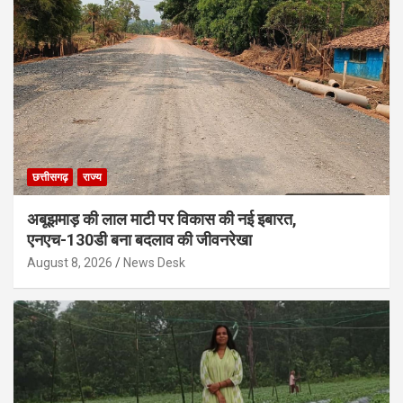
छत्तीसगढ़
राज्य
अबूझमाड़ की लाल माटी पर विकास की नई इबारत,
एनएच-130डी बना बदलाव की जीवनरेखा
August 8, 2026
News Desk