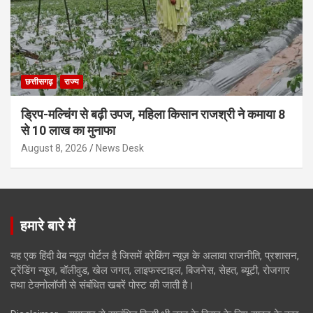
छत्तीसगढ़
राज्य
ड्रिप-मल्चिंग से बढ़ी उपज, महिला किसान राजश्री ने कमाया 8
से 10 लाख का मुनाफा
August 8, 2026
News Desk
हमारे बारे में
यह एक हिंदी वेब न्यूज़ पोर्टल है जिसमें ब्रेकिंग न्यूज़ के अलावा राजनीति, प्रशासन,
ट्रेंडिंग न्यूज, बॉलीवुड, खेल जगत, लाइफस्टाइल, बिजनेस, सेहत, ब्यूटी, रोजगार
तथा टेक्नोलॉजी से संबंधित खबरें पोस्ट की जाती है।