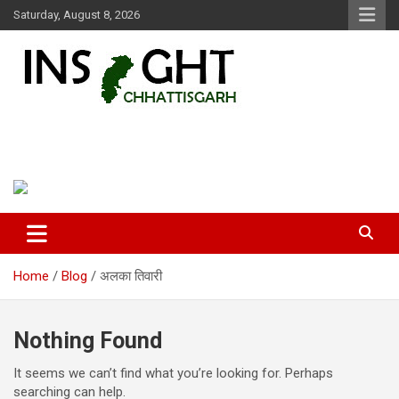
Skip
Saturday, August 8, 2026
to
content
Insight Chhattisgarh
Chhattisgarh Latest News
Home
Blog
अलका तिवारी
Nothing Found
It seems we can’t find what you’re looking for. Perhaps
searching can help.