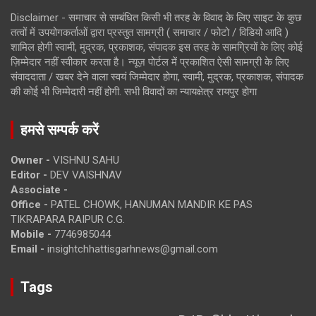
Disclaimer - समाचार से सम्बंधित किसी भी तरह के विवाद के लिए साइट के कुछ
तत्वों में उपयोगकर्ताओं द्वारा प्रस्तुत सामग्री ( समाचार / फोटो / विडियो आदि )
शामिल होगी स्वामी, मुद्रक, प्रकाशक, संपादक इस तरह के सामग्रियों के लिए कोई
ज़िम्मेदार नहीं स्वीकार करता है। न्यूज़ पोर्टल में प्रकाशित ऐसी सामग्री के लिए
संवाददाता / खबर देने वाला स्वयं जिम्मेदार होगा, स्वामी, मुद्रक, प्रकाशक, संपादक
की कोई भी जिम्मेदारी नहीं होगी. सभी विवादों का न्यायक्षेत्र रायपुर होगा
हमसे सम्पर्क करें
Owner -
VISHNU SAHU
Editor -
DEV VAISHNAV
Associate -
Office -
PATEL CHOWK, HANUMAN MANDIR KE PAS
TIKRAPARA RAIPUR C.G.
Mobile -
7746985044
Email -
insightchhattisgarhnews@gmail.com
Tags