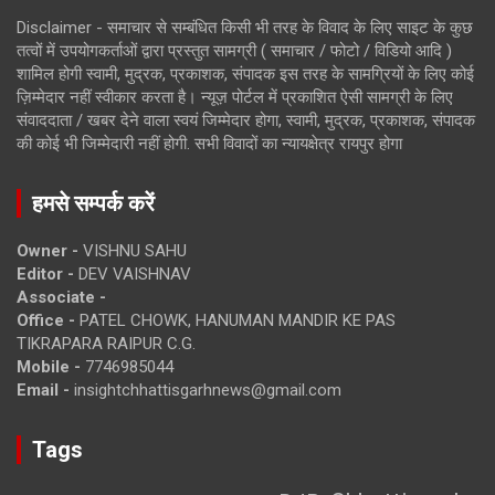
Disclaimer - समाचार से सम्बंधित किसी भी तरह के विवाद के लिए साइट के कुछ
तत्वों में उपयोगकर्ताओं द्वारा प्रस्तुत सामग्री ( समाचार / फोटो / विडियो आदि )
शामिल होगी स्वामी, मुद्रक, प्रकाशक, संपादक इस तरह के सामग्रियों के लिए कोई
ज़िम्मेदार नहीं स्वीकार करता है। न्यूज़ पोर्टल में प्रकाशित ऐसी सामग्री के लिए
संवाददाता / खबर देने वाला स्वयं जिम्मेदार होगा, स्वामी, मुद्रक, प्रकाशक, संपादक
की कोई भी जिम्मेदारी नहीं होगी. सभी विवादों का न्यायक्षेत्र रायपुर होगा
हमसे सम्पर्क करें
Owner -
VISHNU SAHU
Editor -
DEV VAISHNAV
Associate -
Office -
PATEL CHOWK, HANUMAN MANDIR KE PAS
TIKRAPARA RAIPUR C.G.
Mobile -
7746985044
Email -
insightchhattisgarhnews@gmail.com
Tags