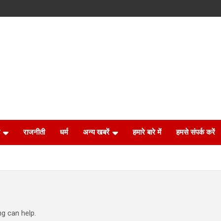
राजनीती
धर्म
अन्य खबरें
हमारे बारे में
हमसे संपर्क करें
ng can help.