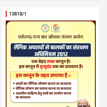
13818/1