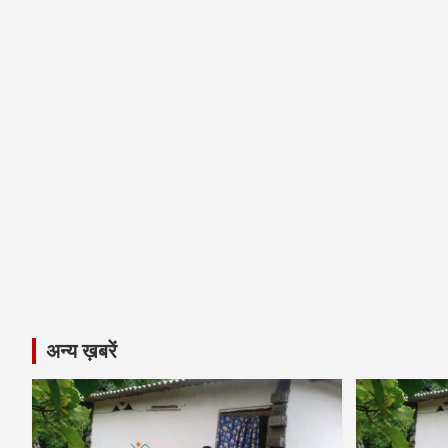
अन्य ख़बरें