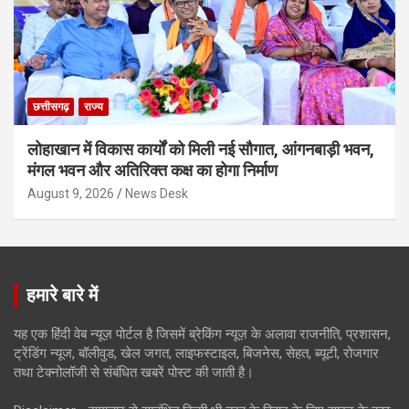
छत्तीसगढ़
राज्य
लोहाखान में विकास कार्यों को मिली नई सौगात, आंगनबाड़ी भवन,
मंगल भवन और अतिरिक्त कक्ष का होगा निर्माण
August 9, 2026
News Desk
हमारे बारे में
यह एक हिंदी वेब न्यूज़ पोर्टल है जिसमें ब्रेकिंग न्यूज़ के अलावा राजनीति, प्रशासन,
ट्रेंडिंग न्यूज, बॉलीवुड, खेल जगत, लाइफस्टाइल, बिजनेस, सेहत, ब्यूटी, रोजगार
तथा टेक्नोलॉजी से संबंधित खबरें पोस्ट की जाती है।