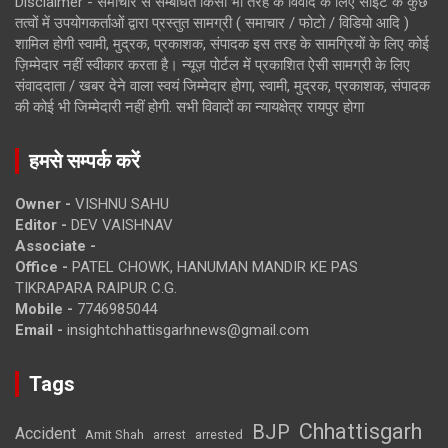
Disclaimer - समाचार से सम्बंधित किसी भी तरह के विवाद के लिए साइट के कुछ
तत्वों में उपयोगकर्ताओं द्वारा प्रस्तुत सामग्री ( समाचार / फोटो / विडियो आदि )
शामिल होगी स्वामी, मुद्रक, प्रकाशक, संपादक इस तरह के सामग्रियों के लिए कोई
ज़िम्मेदार नहीं स्वीकार करता है। न्यूज़ पोर्टल में प्रकाशित ऐसी सामग्री के लिए
संवाददाता / खबर देने वाला स्वयं जिम्मेदार होगा, स्वामी, मुद्रक, प्रकाशक, संपादक
की कोई भी जिम्मेदारी नहीं होगी. सभी विवादों का न्यायक्षेत्र रायपुर होगा
हमसे सम्पर्क करें
Owner -
VISHNU SAHU
Editor -
DEV VAISHNAV
Associate -
Office -
PATEL CHOWK, HANUMAN MANDIR KE PAS
TIKRAPARA RAIPUR C.G.
Mobile -
7746985044
Email -
insightchhattisgarhnews@gmail.com
Tags
Chhattisgarh
BJP
Accident
Amit Shah
arrested
arrest