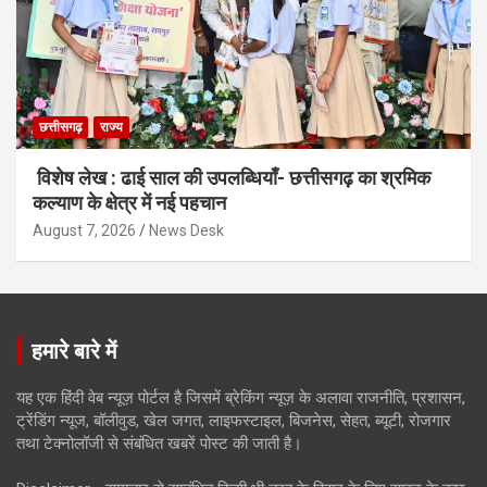
छत्तीसगढ़
राज्य
विशेष लेख : ढाई साल की उपलब्धियाँ- छत्तीसगढ़ का श्रमिक
कल्याण के क्षेत्र में नई पहचान
August 7, 2026
News Desk
हमारे बारे में
यह एक हिंदी वेब न्यूज़ पोर्टल है जिसमें ब्रेकिंग न्यूज़ के अलावा राजनीति, प्रशासन,
ट्रेंडिंग न्यूज, बॉलीवुड, खेल जगत, लाइफस्टाइल, बिजनेस, सेहत, ब्यूटी, रोजगार
तथा टेक्नोलॉजी से संबंधित खबरें पोस्ट की जाती है।