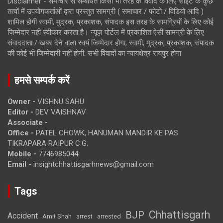
Disclaimer - समाचार से सम्बंधित किसी भी तरह के विवाद के लिए साइट के कुछ
तत्वों में उपयोगकर्ताओं द्वारा प्रस्तुत सामग्री ( समाचार / फोटो / विडियो आदि )
शामिल होगी स्वामी, मुद्रक, प्रकाशक, संपादक इस तरह के सामग्रियों के लिए कोई
ज़िम्मेदार नहीं स्वीकार करता है। न्यूज़ पोर्टल में प्रकाशित ऐसी सामग्री के लिए
संवाददाता / खबर देने वाला स्वयं जिम्मेदार होगा, स्वामी, मुद्रक, प्रकाशक, संपादक
की कोई भी जिम्मेदारी नहीं होगी. सभी विवादों का न्यायक्षेत्र रायपुर होगा
हमसे सम्पर्क करें
Owner -
VISHNU SAHU
Editor -
DEV VAISHNAV
Associate -
Office -
PATEL CHOWK, HANUMAN MANDIR KE PAS
TIKRAPARA RAIPUR C.G.
Mobile -
7746985044
Email -
insightchhattisgarhnews@gmail.com
Tags
Chhattisgarh
BJP
Accident
Amit Shah
arrested
arrest