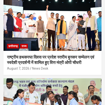
छत्तीसगढ़
राज्य
राष्ट्रीय हथकरघा दिवस पर प्रदेश स्तरीय बुनकर सम्मेलन एवं
स्वदेशी प्रदर्शनी में शामिल हुए वित्त मंत्री ओपी चौधरी
August 7, 2026
News Desk