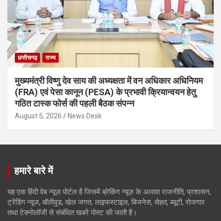
छत्तीसगढ़
राज्य
मुख्यमंत्री विष्णु देव साय की अध्यक्षता में वन अधिकार अधिनियम
(FRA) एवं पेसा कानून (PESA) के प्रभावी क्रियान्वयन हेतु
गठित टास्क फोर्स की पहली बैठक संपन्न
August 5, 2026
News Desk
हमारे बारे में
यह एक हिंदी वेब न्यूज़ पोर्टल है जिसमें ब्रेकिंग न्यूज़ के अलावा राजनीति, प्रशासन,
ट्रेंडिंग न्यूज, बॉलीवुड, खेल जगत, लाइफस्टाइल, बिजनेस, सेहत, ब्यूटी, रोजगार
तथा टेक्नोलॉजी से संबंधित खबरें पोस्ट की जाती है।