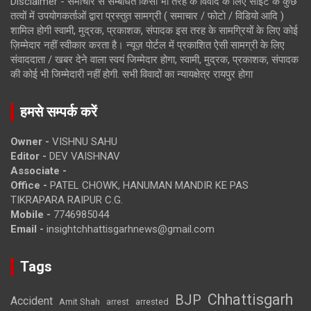
Disclaimer - समाचार से सम्बंधित किसी भी तरह के विवाद के लिए साइट के कुछ
तत्वों में उपयोगकर्ताओं द्वारा प्रस्तुत सामग्री ( समाचार / फोटो / विडियो आदि )
शामिल होगी स्वामी, मुद्रक, प्रकाशक, संपादक इस तरह के सामग्रियों के लिए कोई
ज़िम्मेदार नहीं स्वीकार करता है। न्यूज़ पोर्टल में प्रकाशित ऐसी सामग्री के लिए
संवाददाता / खबर देने वाला स्वयं जिम्मेदार होगा, स्वामी, मुद्रक, प्रकाशक, संपादक
की कोई भी जिम्मेदारी नहीं होगी. सभी विवादों का न्यायक्षेत्र रायपुर होगा
हमसे सम्पर्क करें
Owner -
VISHNU SAHU
Editor -
DEV VAISHNAV
Associate -
Office -
PATEL CHOWK, HANUMAN MANDIR KE PAS
TIKRAPARA RAIPUR C.G.
Mobile -
7746985044
Email -
insightchhattisgarhnews@gmail.com
Tags
Chhattisgarh
BJP
Accident
Amit Shah
arrested
arrest