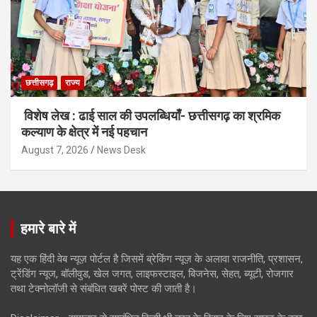
छत्तीसगढ़
राज्य
विशेष लेख : ढाई साल की उपलब्धियाँ- छत्तीसगढ़ का श्रमिक
कल्याण के क्षेत्र में नई पहचान
August 7, 2026
News Desk
हमारे बारे में
यह एक हिंदी वेब न्यूज़ पोर्टल है जिसमें ब्रेकिंग न्यूज़ के अलावा राजनीति, प्रशासन,
ट्रेंडिंग न्यूज, बॉलीवुड, खेल जगत, लाइफस्टाइल, बिजनेस, सेहत, ब्यूटी, रोजगार
तथा टेक्नोलॉजी से संबंधित खबरें पोस्ट की जाती है।