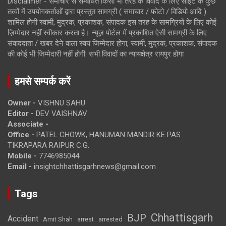
Disclaimer - समाचार से सम्बंधित किसी भी तरह के विवाद के लिए साइट के कुछ
तत्वों में उपयोगकर्ताओं द्वारा प्रस्तुत सामग्री ( समाचार / फोटो / विडियो आदि )
शामिल होगी स्वामी, मुद्रक, प्रकाशक, संपादक इस तरह के सामग्रियों के लिए कोई
ज़िम्मेदार नहीं स्वीकार करता है। न्यूज़ पोर्टल में प्रकाशित ऐसी सामग्री के लिए
संवाददाता / खबर देने वाला स्वयं जिम्मेदार होगा, स्वामी, मुद्रक, प्रकाशक, संपादक
की कोई भी जिम्मेदारी नहीं होगी. सभी विवादों का न्यायक्षेत्र रायपुर होगा
हमसे सम्पर्क करें
Owner -
VISHNU SAHU
Editor -
DEV VAISHNAV
Associate -
Office -
PATEL CHOWK, HANUMAN MANDIR KE PAS
TIKRAPARA RAIPUR C.G.
Mobile -
7746985044
Email -
insightchhattisgarhnews@gmail.com
Tags
Chhattisgarh
BJP
Accident
Amit Shah
arrested
arrest