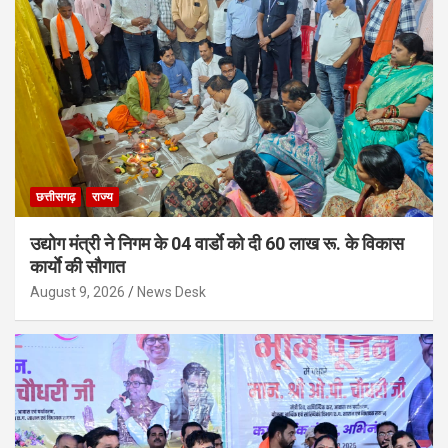
छत्तीसगढ़
राज्य
उद्योग मंत्री ने निगम के 04 वार्डाे को दी 60 लाख रू. के विकास
कार्याे की सौगात
August 9, 2026
News Desk