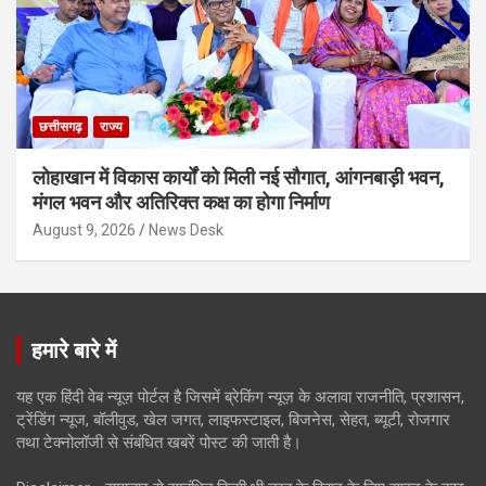
छत्तीसगढ़
राज्य
लोहाखान में विकास कार्यों को मिली नई सौगात, आंगनबाड़ी भवन,
मंगल भवन और अतिरिक्त कक्ष का होगा निर्माण
August 9, 2026
News Desk
हमारे बारे में
यह एक हिंदी वेब न्यूज़ पोर्टल है जिसमें ब्रेकिंग न्यूज़ के अलावा राजनीति, प्रशासन,
ट्रेंडिंग न्यूज, बॉलीवुड, खेल जगत, लाइफस्टाइल, बिजनेस, सेहत, ब्यूटी, रोजगार
तथा टेक्नोलॉजी से संबंधित खबरें पोस्ट की जाती है।