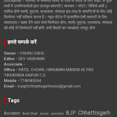
Disclaimer - समाचार से सम्बंधित किसी भी तरह के विवाद के लिए साइट के कुछ
तत्वों में उपयोगकर्ताओं द्वारा प्रस्तुत सामग्री ( समाचार / फोटो / विडियो आदि )
शामिल होगी स्वामी, मुद्रक, प्रकाशक, संपादक इस तरह के सामग्रियों के लिए कोई
ज़िम्मेदार नहीं स्वीकार करता है। न्यूज़ पोर्टल में प्रकाशित ऐसी सामग्री के लिए
संवाददाता / खबर देने वाला स्वयं जिम्मेदार होगा, स्वामी, मुद्रक, प्रकाशक, संपादक
की कोई भी जिम्मेदारी नहीं होगी. सभी विवादों का न्यायक्षेत्र रायपुर होगा
हमसे सम्पर्क करें
Owner -
VISHNU SAHU
Editor -
DEV VAISHNAV
Associate -
Office -
PATEL CHOWK, HANUMAN MANDIR KE PAS
TIKRAPARA RAIPUR C.G.
Mobile -
7746985044
Email -
insightchhattisgarhnews@gmail.com
Tags
Chhattisgarh
BJP
Accident
Amit Shah
arrested
arrest