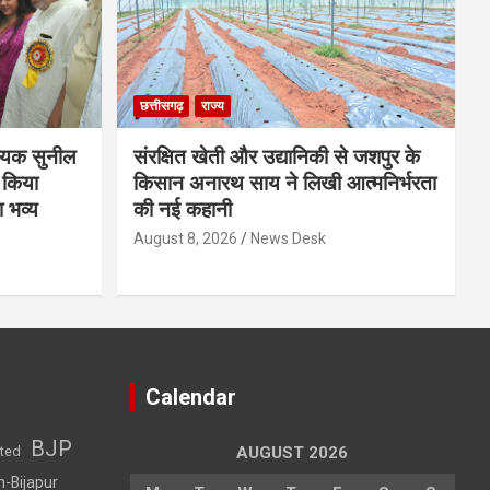
छत्तीसगढ़
राज्य
ायक सुनील
संरक्षित खेती और उद्यानिकी से जशपुर के
 किया
किसान अनारथ साय ने लिखी आत्मनिर्भरता
ा भव्य
की नई कहानी
August 8, 2026
News Desk
Calendar
BJP
sted
AUGUST 2026
h-Bijapur