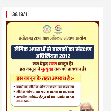
13818/1