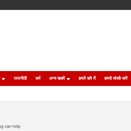
राजनीती
धर्म
अन्य खबरें
हमारे बारे में
हमसे संपर्क करें
ng can help.