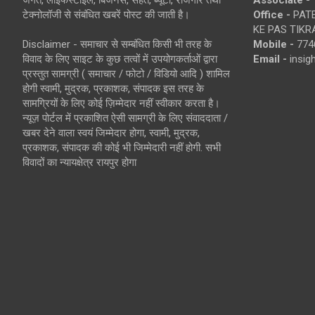
जगत, लाइफस्टाइल, बिजनेस, सेहत, ब्यूटी, रोजगार तथा
Associate -
टेक्नोलॉजी से संबंधित खबरें पोस्ट की जाती है।
Office -
PATE
KE PAS TIKR
Disclaimer - समाचार से सम्बंधित किसी भी तरह के
Mobile -
774
विवाद के लिए साइट के कुछ तत्वों में उपयोगकर्ताओं द्वारा
Email -
insi
प्रस्तुत सामग्री ( समाचार / फोटो / विडियो आदि ) शामिल
होगी स्वामी, मुद्रक, प्रकाशक, संपादक इस तरह के
सामग्रियों के लिए कोई ज़िम्मेदार नहीं स्वीकार करता है।
न्यूज़ पोर्टल में प्रकाशित ऐसी सामग्री के लिए संवाददाता /
खबर देने वाला स्वयं जिम्मेदार होगा, स्वामी, मुद्रक,
प्रकाशक, संपादक की कोई भी जिम्मेदारी नहीं होगी. सभी
विवादों का न्यायक्षेत्र रायपुर होगा