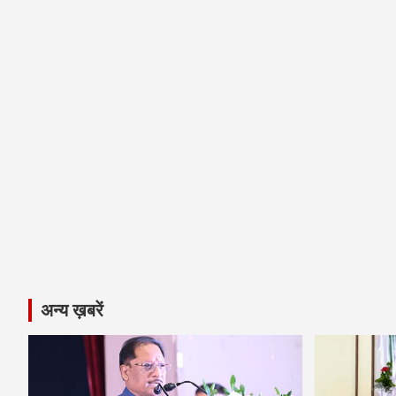
अन्य ख़बरें