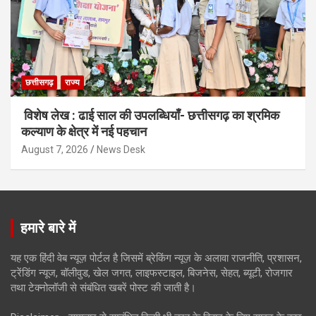
छत्तीसगढ़
राज्य
विशेष लेख : ढाई साल की उपलब्धियाँ- छत्तीसगढ़ का श्रमिक
कल्याण के क्षेत्र में नई पहचान
August 7, 2026
News Desk
हमारे बारे में
यह एक हिंदी वेब न्यूज़ पोर्टल है जिसमें ब्रेकिंग न्यूज़ के अलावा राजनीति, प्रशासन,
ट्रेंडिंग न्यूज, बॉलीवुड, खेल जगत, लाइफस्टाइल, बिजनेस, सेहत, ब्यूटी, रोजगार
तथा टेक्नोलॉजी से संबंधित खबरें पोस्ट की जाती है।