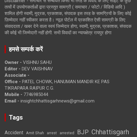
Disclaimer - समाचार से सम्बंधित किसी भी तरह के विवाद के लिए साइट के कुछ
तत्वों में उपयोगकर्ताओं द्वारा प्रस्तुत सामग्री ( समाचार / फोटो / विडियो आदि )
शामिल होगी स्वामी, मुद्रक, प्रकाशक, संपादक इस तरह के सामग्रियों के लिए कोई
ज़िम्मेदार नहीं स्वीकार करता है। न्यूज़ पोर्टल में प्रकाशित ऐसी सामग्री के लिए
संवाददाता / खबर देने वाला स्वयं जिम्मेदार होगा, स्वामी, मुद्रक, प्रकाशक, संपादक
की कोई भी जिम्मेदारी नहीं होगी. सभी विवादों का न्यायक्षेत्र रायपुर होगा
हमसे सम्पर्क करें
Owner -
VISHNU SAHU
Editor -
DEV VAISHNAV
Associate -
Office -
PATEL CHOWK, HANUMAN MANDIR KE PAS
TIKRAPARA RAIPUR C.G.
Mobile -
7746985044
Email -
insightchhattisgarhnews@gmail.com
Tags
Chhattisgarh
BJP
Accident
Amit Shah
arrested
arrest