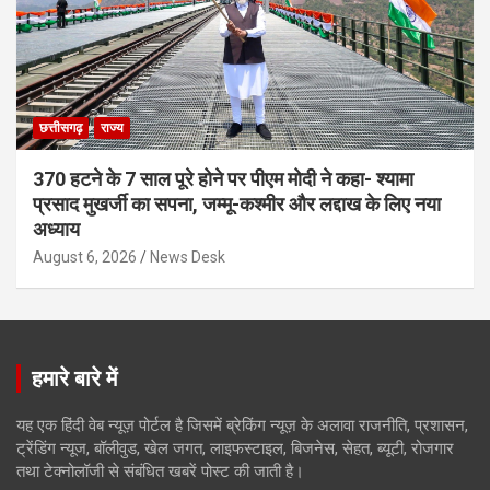
छत्तीसगढ़
राज्य
370 हटने के 7 साल पूरे होने पर पीएम मोदी ने कहा- श्यामा
प्रसाद मुखर्जी का सपना, जम्मू-कश्मीर और लद्दाख के लिए नया
अध्याय
August 6, 2026
News Desk
हमारे बारे में
यह एक हिंदी वेब न्यूज़ पोर्टल है जिसमें ब्रेकिंग न्यूज़ के अलावा राजनीति, प्रशासन,
ट्रेंडिंग न्यूज, बॉलीवुड, खेल जगत, लाइफस्टाइल, बिजनेस, सेहत, ब्यूटी, रोजगार
तथा टेक्नोलॉजी से संबंधित खबरें पोस्ट की जाती है।