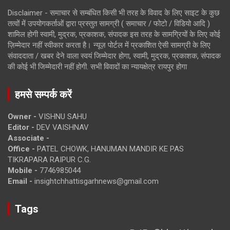
Disclaimer - समाचार से सम्बंधित किसी भी तरह के विवाद के लिए साइट के कुछ
तत्वों में उपयोगकर्ताओं द्वारा प्रस्तुत सामग्री ( समाचार / फोटो / विडियो आदि )
शामिल होगी स्वामी, मुद्रक, प्रकाशक, संपादक इस तरह के सामग्रियों के लिए कोई
ज़िम्मेदार नहीं स्वीकार करता है। न्यूज़ पोर्टल में प्रकाशित ऐसी सामग्री के लिए
संवाददाता / खबर देने वाला स्वयं जिम्मेदार होगा, स्वामी, मुद्रक, प्रकाशक, संपादक
की कोई भी जिम्मेदारी नहीं होगी. सभी विवादों का न्यायक्षेत्र रायपुर होगा
हमसे सम्पर्क करें
Owner -
VISHNU SAHU
Editor -
DEV VAISHNAV
Associate -
Office -
PATEL CHOWK, HANUMAN MANDIR KE PAS
TIKRAPARA RAIPUR C.G.
Mobile -
7746985044
Email -
insightchhattisgarhnews@gmail.com
Tags