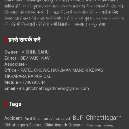
शामिल होगी स्वामी, मुद्रक, प्रकाशक, संपादक इस तरह के सामग्रियों के लिए कोई
ज़िम्मेदार नहीं स्वीकार करता है। न्यूज़ पोर्टल में प्रकाशित ऐसी सामग्री के लिए
संवाददाता / खबर देने वाला स्वयं जिम्मेदार होगा, स्वामी, मुद्रक, प्रकाशक, संपादक
की कोई भी जिम्मेदारी नहीं होगी. सभी विवादों का न्यायक्षेत्र रायपुर होगा
हमसे सम्पर्क करें
Owner -
VISHNU SAHU
Editor -
DEV VAISHNAV
Associate -
Office -
PATEL CHOWK, HANUMAN MANDIR KE PAS
TIKRAPARA RAIPUR C.G.
Mobile -
7746985044
Email -
insightchhattisgarhnews@gmail.com
Tags
Chhattisgarh
BJP
Accident
Amit Shah
arrested
arrest
Chhattisgarh-Bijapur
Chhattisgarh-Bilaspur
Chhattisgarh-Durg