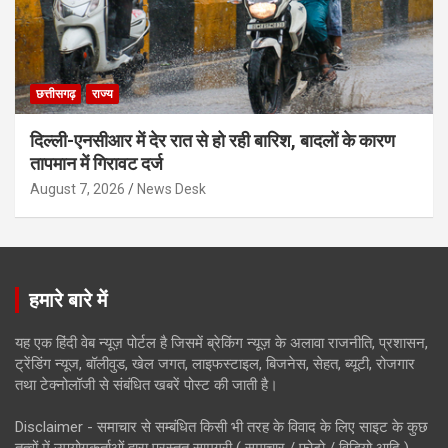
छत्तीसगढ़
राज्य
दिल्ली-एनसीआर में देर रात से हो रही बारिश, बादलों के कारण
तापमान में गिरावट दर्ज
August 7, 2026
News Desk
हमारे बारे में
यह एक हिंदी वेब न्यूज़ पोर्टल है जिसमें ब्रेकिंग न्यूज़ के अलावा राजनीति, प्रशासन,
ट्रेंडिंग न्यूज, बॉलीवुड, खेल जगत, लाइफस्टाइल, बिजनेस, सेहत, ब्यूटी, रोजगार
तथा टेक्नोलॉजी से संबंधित खबरें पोस्ट की जाती है।
Disclaimer - समाचार से सम्बंधित किसी भी तरह के विवाद के लिए साइट के कुछ
तत्वों में उपयोगकर्ताओं द्वारा प्रस्तुत सामग्री ( समाचार / फोटो / विडियो आदि )