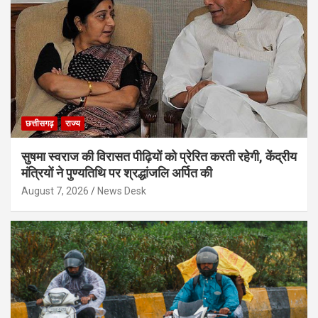
छत्तीसगढ़
राज्य
सुषमा स्वराज की विरासत पीढ़ियों को प्रेरित करती रहेगी, केंद्रीय
मंत्रियों ने पुण्यतिथि पर श्रद्धांजलि अर्पित की
August 7, 2026
News Desk