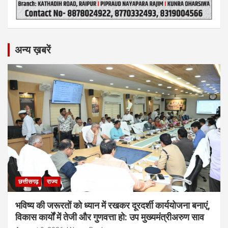
अन्य ख़बरें
छत्तीसगढ़
राज्य
भविष्य की जरूरतों को ध्यान में रखकर दूरदर्शी कार्ययोजना बनाएं,
विकास कार्यों में तेजी और गुणवत्ता हो: उप मुख्यमंत्रीअरुण साव