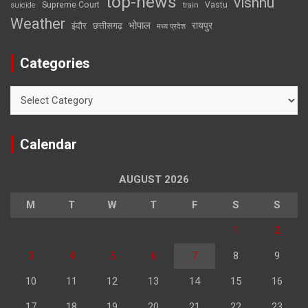
top-news
vishnu
Supreme Court
Vastu
suicide
train
Weather
भोपाल
रायपुर
इंदौर
छत्तीसगढ़
मध्य प्रदेश
Categories
Categories
Calendar
AUGUST 2026
M
T
W
T
F
S
S
1
2
3
4
5
6
7
8
9
10
11
12
13
14
15
16
17
18
19
20
21
22
23