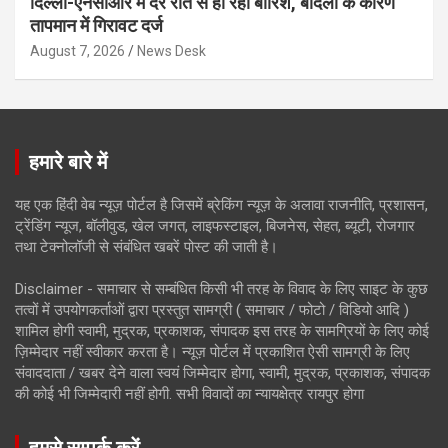
दिल्ली-एनसीआर में देर रात से हो रही बारिश, बादलों के कारण
तापमान में गिरावट दर्ज
August 7, 2026
News Desk
हमारे बारे में
यह एक हिंदी वेब न्यूज़ पोर्टल है जिसमें ब्रेकिंग न्यूज़ के अलावा राजनीति, प्रशासन,
ट्रेंडिंग न्यूज, बॉलीवुड, खेल जगत, लाइफस्टाइल, बिजनेस, सेहत, ब्यूटी, रोजगार
तथा टेक्नोलॉजी से संबंधित खबरें पोस्ट की जाती है।
Disclaimer - समाचार से सम्बंधित किसी भी तरह के विवाद के लिए साइट के कुछ
तत्वों में उपयोगकर्ताओं द्वारा प्रस्तुत सामग्री ( समाचार / फोटो / विडियो आदि )
शामिल होगी स्वामी, मुद्रक, प्रकाशक, संपादक इस तरह के सामग्रियों के लिए कोई
ज़िम्मेदार नहीं स्वीकार करता है। न्यूज़ पोर्टल में प्रकाशित ऐसी सामग्री के लिए
संवाददाता / खबर देने वाला स्वयं जिम्मेदार होगा, स्वामी, मुद्रक, प्रकाशक, संपादक
की कोई भी जिम्मेदारी नहीं होगी. सभी विवादों का न्यायक्षेत्र रायपुर होगा