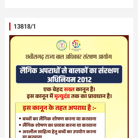
13818/1