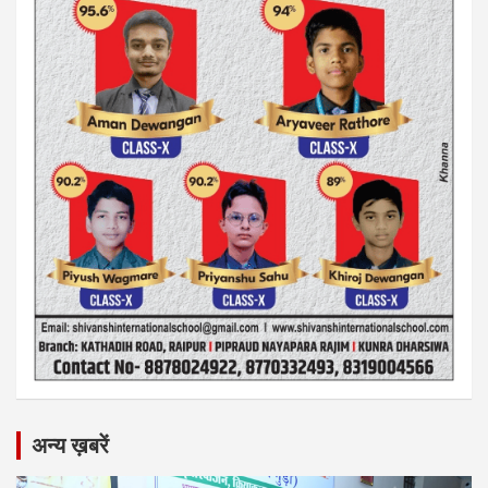
अन्य ख़बरें