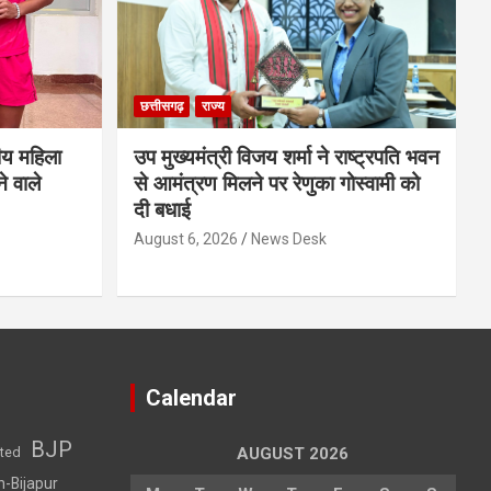
छत्तीसगढ़
राज्य
ीय महिला
उप मुख्यमंत्री विजय शर्मा ने राष्ट्रपति भवन
े वाले
से आमंत्रण मिलने पर रेणुका गोस्वामी को
दी बधाई
August 6, 2026
News Desk
Calendar
BJP
sted
AUGUST 2026
h-Bijapur