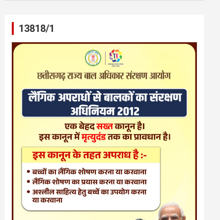
13818/1