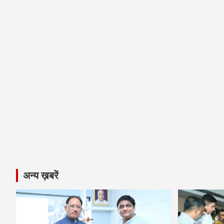
अन्य ख़बरें