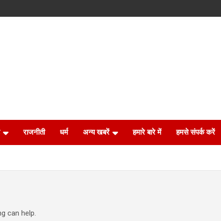
राजनीती
धर्म
अन्य खबरें
हमारे बारे में
हमसे संपर्क करें
ng can help.