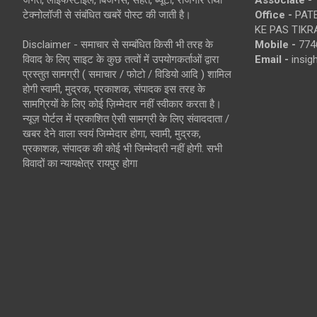
जगत, लाइफस्टाइल, बिजनेस, सेहत, ब्यूटी, रोजगार तथा
Associate -
टेक्नोलॉजी से संबंधित खबरें पोस्ट की जाती है।
Office -
PATE
KE PAS TIKR
Disclaimer - समाचार से सम्बंधित किसी भी तरह के
Mobile -
774
विवाद के लिए साइट के कुछ तत्वों में उपयोगकर्ताओं द्वारा
Email -
insi
प्रस्तुत सामग्री ( समाचार / फोटो / विडियो आदि ) शामिल
होगी स्वामी, मुद्रक, प्रकाशक, संपादक इस तरह के
सामग्रियों के लिए कोई ज़िम्मेदार नहीं स्वीकार करता है।
न्यूज़ पोर्टल में प्रकाशित ऐसी सामग्री के लिए संवाददाता /
खबर देने वाला स्वयं जिम्मेदार होगा, स्वामी, मुद्रक,
प्रकाशक, संपादक की कोई भी जिम्मेदारी नहीं होगी. सभी
विवादों का न्यायक्षेत्र रायपुर होगा