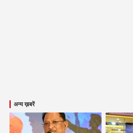
अन्य ख़बरें