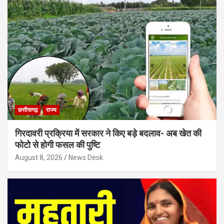
छत्तीसगढ़
राज्य
गिरदावरी प्रक्रिया में सरकार ने किए बड़े बदलाव- अब खेत की
फोटो से होगी फसल की पुष्टि
August 8, 2026
News Desk