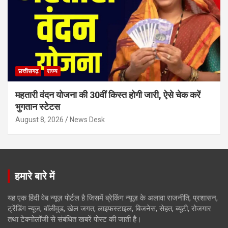
छत्तीसगढ़
राज्य
महतारी वंदन योजना की 30वीं किस्त होगी जारी, ऐसे चेक करें
भुगतान स्टेटस
August 8, 2026
News Desk
हमारे बारे में
यह एक हिंदी वेब न्यूज़ पोर्टल है जिसमें ब्रेकिंग न्यूज़ के अलावा राजनीति, प्रशासन,
ट्रेंडिंग न्यूज, बॉलीवुड, खेल जगत, लाइफस्टाइल, बिजनेस, सेहत, ब्यूटी, रोजगार
तथा टेक्नोलॉजी से संबंधित खबरें पोस्ट की जाती है।