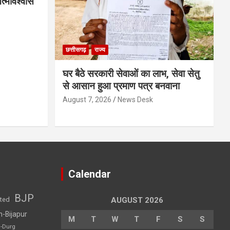
्मविश्वास
छत्तीसगढ़
राज्य
घर बैठे सरकारी सेवाओं का लाभ, सेवा सेतु
से आसान हुआ प्रमाण पत्र बनवाना
August 7, 2026
News Desk
Calendar
BJP
sted
AUGUST 2026
h-Bijapur
M
T
W
T
F
S
S
h-Durg