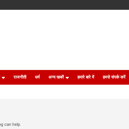
राजनीती
धर्म
अन्य खबरें
हमारे बारे में
हमसे संपर्क करें
ng can help.