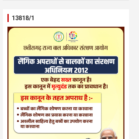
13818/1