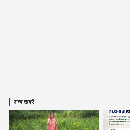
अन्य ख़बरें