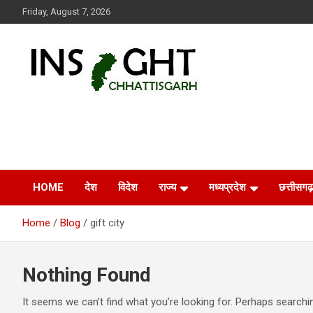
Skip
Friday, August 7, 2026
to
content
Insight Chhattisgarh
Chhattisgarh Latest News
HOME
देश
विदेश
राज्य
मध्यप्रदेश
छत्तीसगढ़
Home
Blog
gift city
Nothing Found
It seems we can’t find what you’re looking for. Perhaps searchi