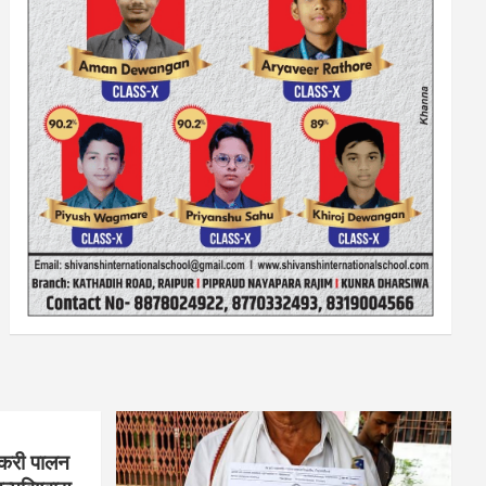
बकरी पालन