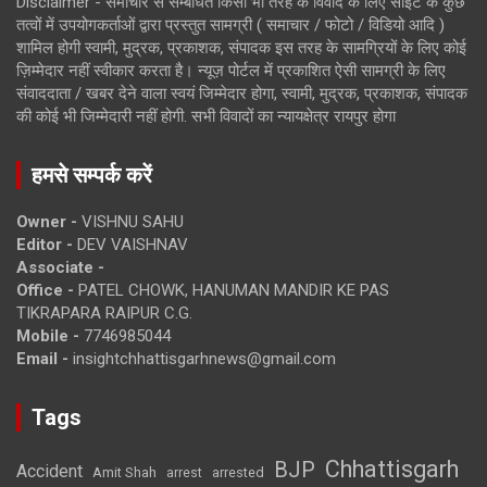
Disclaimer - समाचार से सम्बंधित किसी भी तरह के विवाद के लिए साइट के कुछ
तत्वों में उपयोगकर्ताओं द्वारा प्रस्तुत सामग्री ( समाचार / फोटो / विडियो आदि )
शामिल होगी स्वामी, मुद्रक, प्रकाशक, संपादक इस तरह के सामग्रियों के लिए कोई
ज़िम्मेदार नहीं स्वीकार करता है। न्यूज़ पोर्टल में प्रकाशित ऐसी सामग्री के लिए
संवाददाता / खबर देने वाला स्वयं जिम्मेदार होगा, स्वामी, मुद्रक, प्रकाशक, संपादक
की कोई भी जिम्मेदारी नहीं होगी. सभी विवादों का न्यायक्षेत्र रायपुर होगा
हमसे सम्पर्क करें
Owner -
VISHNU SAHU
Editor -
DEV VAISHNAV
Associate -
Office -
PATEL CHOWK, HANUMAN MANDIR KE PAS
TIKRAPARA RAIPUR C.G.
Mobile -
7746985044
Email -
insightchhattisgarhnews@gmail.com
Tags
Chhattisgarh
BJP
Accident
Amit Shah
arrested
arrest