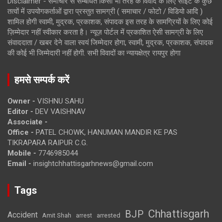
Disclaimer - समाचार से सम्बंधित किसी भी तरह के विवाद के लिए साइट के कुछ
तत्वों में उपयोगकर्ताओं द्वारा प्रस्तुत सामग्री ( समाचार / फोटो / विडियो आदि )
शामिल होगी स्वामी, मुद्रक, प्रकाशक, संपादक इस तरह के सामग्रियों के लिए कोई
ज़िम्मेदार नहीं स्वीकार करता है। न्यूज़ पोर्टल में प्रकाशित ऐसी सामग्री के लिए
संवाददाता / खबर देने वाला स्वयं जिम्मेदार होगा, स्वामी, मुद्रक, प्रकाशक, संपादक
की कोई भी जिम्मेदारी नहीं होगी. सभी विवादों का न्यायक्षेत्र रायपुर होगा
हमसे सम्पर्क करें
Owner -
VISHNU SAHU
Editor -
DEV VAISHNAV
Associate -
Office -
PATEL CHOWK, HANUMAN MANDIR KE PAS
TIKRAPARA RAIPUR C.G.
Mobile -
7746985044
Email -
insightchhattisgarhnews@gmail.com
Tags
Chhattisgarh
BJP
Accident
Amit Shah
arrested
arrest