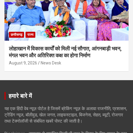
छत्तीसगढ़
राज्य
लोहाखान में विकास कार्यों को मिली नई सौगात, आंगनबाड़ी भवन,
मंगल भवन और अतिरिक्त कक्ष का होगा निर्माण
August 9, 2026
News Desk
हमारे बारे में
यह एक हिंदी वेब न्यूज़ पोर्टल है जिसमें ब्रेकिंग न्यूज़ के अलावा राजनीति, प्रशासन,
ट्रेंडिंग न्यूज, बॉलीवुड, खेल जगत, लाइफस्टाइल, बिजनेस, सेहत, ब्यूटी, रोजगार
तथा टेक्नोलॉजी से संबंधित खबरें पोस्ट की जाती है।