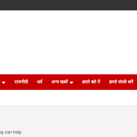
राजनीती
धर्म
अन्य खबरें
हमारे बारे में
हमसे संपर्क करें
ng can help.