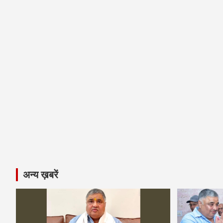
अन्य ख़बरें