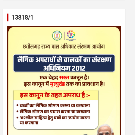
13818/1