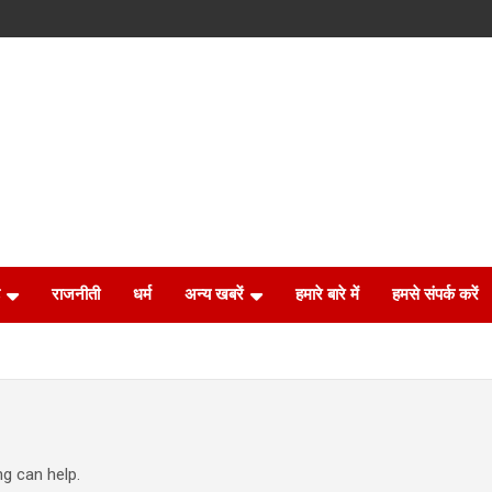
राजनीती
धर्म
अन्य खबरें
हमारे बारे में
हमसे संपर्क करें
ng can help.