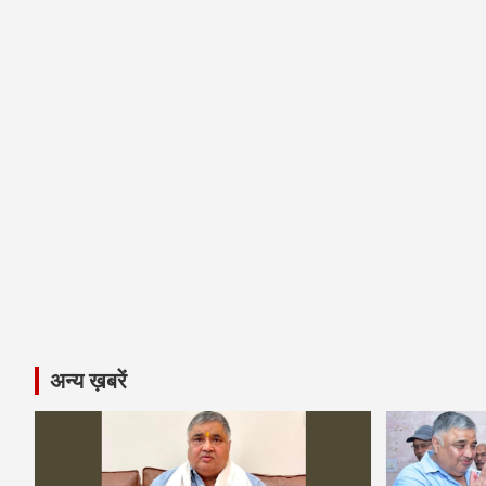
अन्य ख़बरें