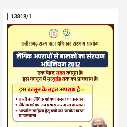
13818/1