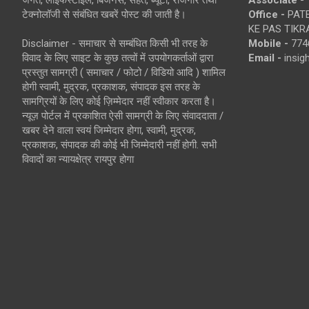
जगत, लाइफस्टाइल, बिजनेस, सेहत, ब्यूटी, रोजगार तथा
Associate -
टेक्नोलॉजी से संबंधित खबरें पोस्ट की जाती है।
Office -
PATE
KE PAS TIKR
Disclaimer - समाचार से सम्बंधित किसी भी तरह के
Mobile -
774
विवाद के लिए साइट के कुछ तत्वों में उपयोगकर्ताओं द्वारा
Email -
insi
प्रस्तुत सामग्री ( समाचार / फोटो / विडियो आदि ) शामिल
होगी स्वामी, मुद्रक, प्रकाशक, संपादक इस तरह के
सामग्रियों के लिए कोई ज़िम्मेदार नहीं स्वीकार करता है।
न्यूज़ पोर्टल में प्रकाशित ऐसी सामग्री के लिए संवाददाता /
खबर देने वाला स्वयं जिम्मेदार होगा, स्वामी, मुद्रक,
प्रकाशक, संपादक की कोई भी जिम्मेदारी नहीं होगी. सभी
विवादों का न्यायक्षेत्र रायपुर होगा