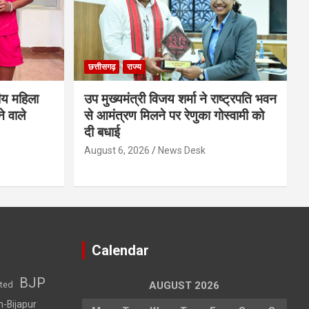
छत्तीसगढ़
राज्य
ीय महिला
उप मुख्यमंत्री विजय शर्मा ने राष्ट्रपति भवन
े वाले
से आमंत्रण मिलने पर रेणुका गोस्वामी को
दी बधाई
August 6, 2026
News Desk
Calendar
BJP
sted
AUGUST 2026
h-Bijapur