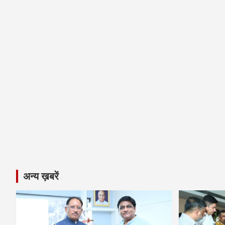
अन्य ख़बरें