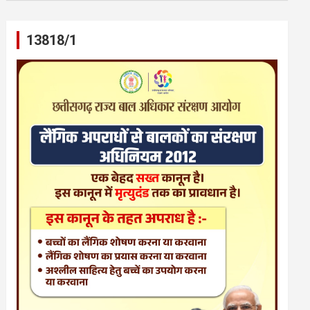
13818/1