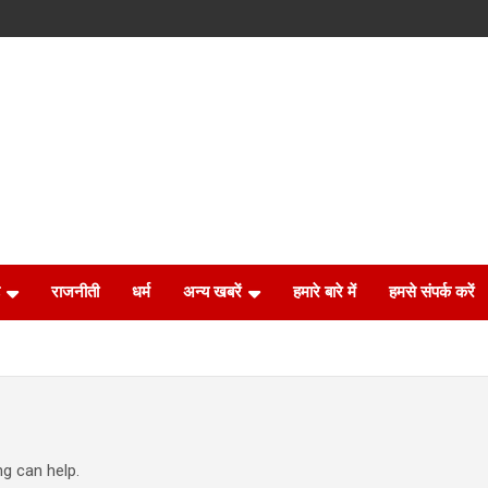
राजनीती
धर्म
अन्य खबरें
हमारे बारे में
हमसे संपर्क करें
ng can help.