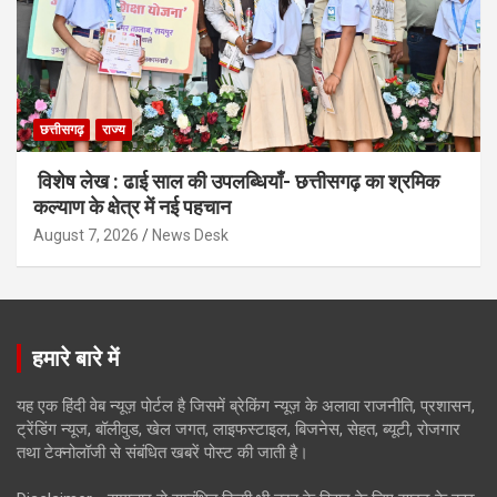
छत्तीसगढ़
राज्य
विशेष लेख : ढाई साल की उपलब्धियाँ- छत्तीसगढ़ का श्रमिक
कल्याण के क्षेत्र में नई पहचान
August 7, 2026
News Desk
हमारे बारे में
यह एक हिंदी वेब न्यूज़ पोर्टल है जिसमें ब्रेकिंग न्यूज़ के अलावा राजनीति, प्रशासन,
ट्रेंडिंग न्यूज, बॉलीवुड, खेल जगत, लाइफस्टाइल, बिजनेस, सेहत, ब्यूटी, रोजगार
तथा टेक्नोलॉजी से संबंधित खबरें पोस्ट की जाती है।