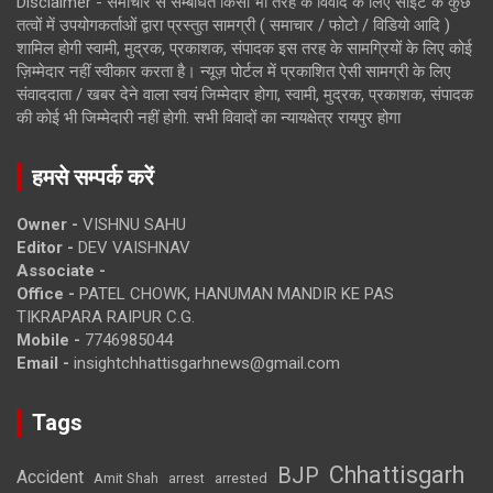
Disclaimer - समाचार से सम्बंधित किसी भी तरह के विवाद के लिए साइट के कुछ
तत्वों में उपयोगकर्ताओं द्वारा प्रस्तुत सामग्री ( समाचार / फोटो / विडियो आदि )
शामिल होगी स्वामी, मुद्रक, प्रकाशक, संपादक इस तरह के सामग्रियों के लिए कोई
ज़िम्मेदार नहीं स्वीकार करता है। न्यूज़ पोर्टल में प्रकाशित ऐसी सामग्री के लिए
संवाददाता / खबर देने वाला स्वयं जिम्मेदार होगा, स्वामी, मुद्रक, प्रकाशक, संपादक
की कोई भी जिम्मेदारी नहीं होगी. सभी विवादों का न्यायक्षेत्र रायपुर होगा
हमसे सम्पर्क करें
Owner -
VISHNU SAHU
Editor -
DEV VAISHNAV
Associate -
Office -
PATEL CHOWK, HANUMAN MANDIR KE PAS
TIKRAPARA RAIPUR C.G.
Mobile -
7746985044
Email -
insightchhattisgarhnews@gmail.com
Tags
Chhattisgarh
BJP
Accident
Amit Shah
arrested
arrest