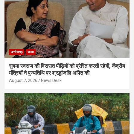
छत्तीसगढ़
राज्य
सुषमा स्वराज की विरासत पीढ़ियों को प्रेरित करती रहेगी, केंद्रीय
मंत्रियों ने पुण्यतिथि पर श्रद्धांजलि अर्पित की
August 7, 2026
News Desk