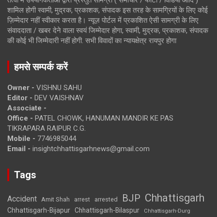
शामिल होगी स्वामी, मुद्रक, प्रकाशक, संपादक इस तरह के सामग्रियों के लिए कोई
ज़िम्मेदार नहीं स्वीकार करता है। न्यूज़ पोर्टल में प्रकाशित ऐसी सामग्री के लिए
संवाददाता / खबर देने वाला स्वयं जिम्मेदार होगा, स्वामी, मुद्रक, प्रकाशक, संपादक
की कोई भी जिम्मेदारी नहीं होगी. सभी विवादों का न्यायक्षेत्र रायपुर होगा
हमसे सम्पर्क करें
Owner -
VISHNU SAHU
Editor -
DEV VAISHNAV
Associate -
Office -
PATEL CHOWK, HANUMAN MANDIR KE PAS
TIKRAPARA RAIPUR C.G.
Mobile -
7746985044
Email -
insightchhattisgarhnews@gmail.com
Tags
Chhattisgarh
BJP
Accident
Amit Shah
arrested
arrest
Chhattisgarh-Bijapur
Chhattisgarh-Bilaspur
Chhattisgarh-Durg