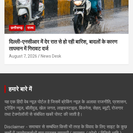
छत्तीसगढ़
राज्य
दिल्ली-एनसीआर में देर रात से हो रही बारिश, बादलों के कारण
तापमान में गिरावट दर्ज
August 7, 2026
News Desk
हमारे बारे में
यह एक हिंदी वेब न्यूज़ पोर्टल है जिसमें ब्रेकिंग न्यूज़ के अलावा राजनीति, प्रशासन,
ट्रेंडिंग न्यूज, बॉलीवुड, खेल जगत, लाइफस्टाइल, बिजनेस, सेहत, ब्यूटी, रोजगार
तथा टेक्नोलॉजी से संबंधित खबरें पोस्ट की जाती है।
Disclaimer - समाचार से सम्बंधित किसी भी तरह के विवाद के लिए साइट के कुछ
तत्वों में उपयोगकर्ताओं द्वारा प्रस्तुत सामग्री ( समाचार / फोटो / विडियो आदि )