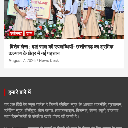
छत्तीसगढ़
राज्य
विशेष लेख : ढाई साल की उपलब्धियाँ- छत्तीसगढ़ का श्रमिक
कल्याण के क्षेत्र में नई पहचान
August 7, 2026
News Desk
हमारे बारे में
यह एक हिंदी वेब न्यूज़ पोर्टल है जिसमें ब्रेकिंग न्यूज़ के अलावा राजनीति, प्रशासन,
ट्रेंडिंग न्यूज, बॉलीवुड, खेल जगत, लाइफस्टाइल, बिजनेस, सेहत, ब्यूटी, रोजगार
तथा टेक्नोलॉजी से संबंधित खबरें पोस्ट की जाती है।