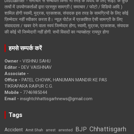
Disclaimer - समाचार से सम्बंधित किसी भी तरह के विवाद के लिए साइट के कुछ
तत्वों में उपयोगकर्ताओं द्वारा प्रस्तुत सामग्री ( समाचार / फोटो / विडियो आदि )
शामिल होगी स्वामी, मुद्रक, प्रकाशक, संपादक इस तरह के सामग्रियों के लिए कोई
ज़िम्मेदार नहीं स्वीकार करता है। न्यूज़ पोर्टल में प्रकाशित ऐसी सामग्री के लिए
संवाददाता / खबर देने वाला स्वयं जिम्मेदार होगा, स्वामी, मुद्रक, प्रकाशक, संपादक
की कोई भी जिम्मेदारी नहीं होगी. सभी विवादों का न्यायक्षेत्र रायपुर होगा
हमसे सम्पर्क करें
Owner -
VISHNU SAHU
Editor -
DEV VAISHNAV
Associate -
Office -
PATEL CHOWK, HANUMAN MANDIR KE PAS
TIKRAPARA RAIPUR C.G.
Mobile -
7746985044
Email -
insightchhattisgarhnews@gmail.com
Tags
Chhattisgarh
BJP
Accident
Amit Shah
arrested
arrest