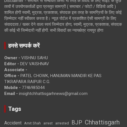
Disclaimer - समाचार से सम्बंधित किसी भी तरह के विवाद के लिए साइट के कुछ
तत्वों में उपयोगकर्ताओं द्वारा प्रस्तुत सामग्री ( समाचार / फोटो / विडियो आदि )
शामिल होगी स्वामी, मुद्रक, प्रकाशक, संपादक इस तरह के सामग्रियों के लिए कोई
ज़िम्मेदार नहीं स्वीकार करता है। न्यूज़ पोर्टल में प्रकाशित ऐसी सामग्री के लिए
संवाददाता / खबर देने वाला स्वयं जिम्मेदार होगा, स्वामी, मुद्रक, प्रकाशक, संपादक
की कोई भी जिम्मेदारी नहीं होगी. सभी विवादों का न्यायक्षेत्र रायपुर होगा
हमसे सम्पर्क करें
Owner -
VISHNU SAHU
Editor -
DEV VAISHNAV
Associate -
Office -
PATEL CHOWK, HANUMAN MANDIR KE PAS
TIKRAPARA RAIPUR C.G.
Mobile -
7746985044
Email -
insightchhattisgarhnews@gmail.com
Tags
Chhattisgarh
BJP
Accident
Amit Shah
arrested
arrest