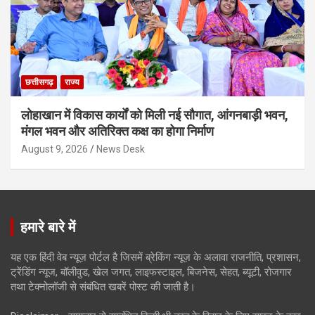
छत्तीसगढ़
राज्य
लोहाखान में विकास कार्यों को मिली नई सौगात, आंगनबाड़ी भवन,
मंगल भवन और अतिरिक्त कक्ष का होगा निर्माण
August 9, 2026
News Desk
हमारे बारे में
यह एक हिंदी वेब न्यूज़ पोर्टल है जिसमें ब्रेकिंग न्यूज़ के अलावा राजनीति, प्रशासन,
ट्रेंडिंग न्यूज, बॉलीवुड, खेल जगत, लाइफस्टाइल, बिजनेस, सेहत, ब्यूटी, रोजगार
तथा टेक्नोलॉजी से संबंधित खबरें पोस्ट की जाती है।