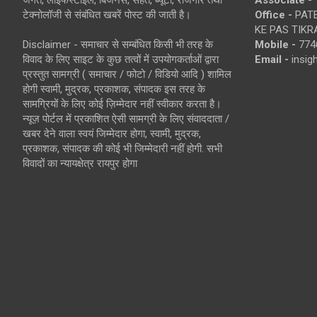
जगत, लाइफस्टाइल, बिजनेस, सेहत, ब्यूटी, रोजगार तथा
Associate -
टेक्नोलॉजी से संबंधित खबरें पोस्ट की जाती है।
Office -
PATE
KE PAS TIKR
Disclaimer - समाचार से सम्बंधित किसी भी तरह के
Mobile -
774
विवाद के लिए साइट के कुछ तत्वों में उपयोगकर्ताओं द्वारा
Email -
insi
प्रस्तुत सामग्री ( समाचार / फोटो / विडियो आदि ) शामिल
होगी स्वामी, मुद्रक, प्रकाशक, संपादक इस तरह के
सामग्रियों के लिए कोई ज़िम्मेदार नहीं स्वीकार करता है।
न्यूज़ पोर्टल में प्रकाशित ऐसी सामग्री के लिए संवाददाता /
खबर देने वाला स्वयं जिम्मेदार होगा, स्वामी, मुद्रक,
प्रकाशक, संपादक की कोई भी जिम्मेदारी नहीं होगी. सभी
विवादों का न्यायक्षेत्र रायपुर होगा