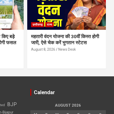
छत्तीसगढ़
राज्य
 किए बड़े
महतारी वंदन योजना की 30वीं किस्त होगी
होगी फसल
जारी, ऐसे चेक करें भुगतान स्टेटस
August 8, 2026
News Desk
Calendar
BJP
sted
AUGUST 2026
h-Bijapur