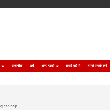
राजनीती
धर्म
अन्य खबरें
हमारे बारे में
हमसे संपर्क करें
ng can help.