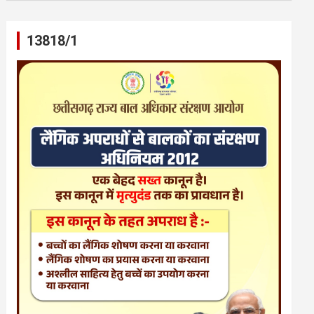
13818/1