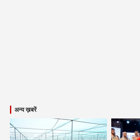
अन्य ख़बरें