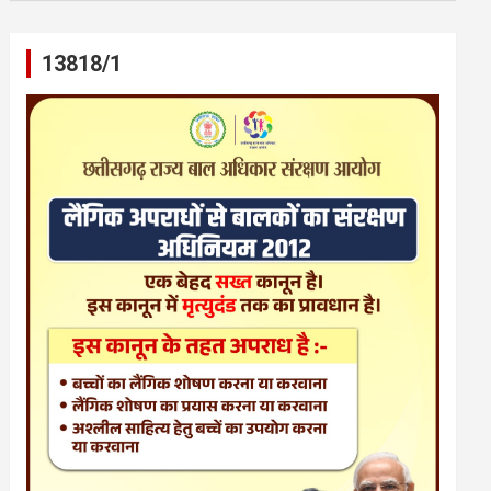
13818/1