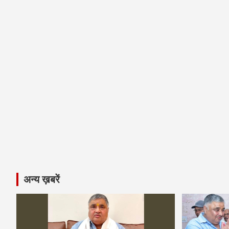
अन्य ख़बरें