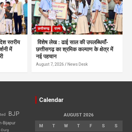
छत्तीसगढ़
राज्य
देश स्तरीय
विशेष लेख : ढाई साल की उपलब्धियाँ-
शनी में
छत्तीसगढ़ का श्रमिक कल्याण के क्षेत्र में
री
नई पहचान
August 7, 2026
News Desk
Calendar
BJP
sted
AUGUST 2026
h-Bijapur
M
T
W
T
F
S
S
h-Durg