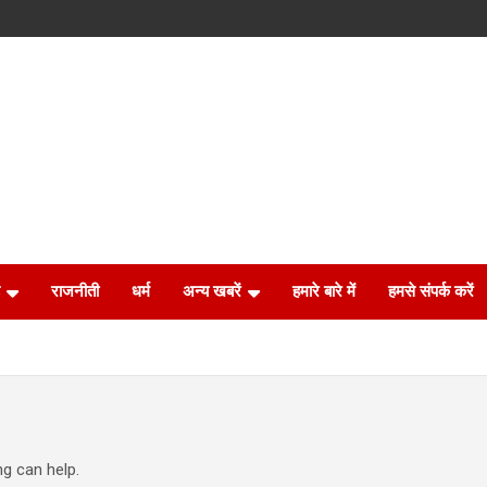
राजनीती
धर्म
अन्य खबरें
हमारे बारे में
हमसे संपर्क करें
ng can help.