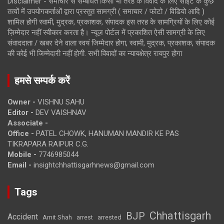
Disclaimer - समाचार से सम्बंधित किसी भी तरह के विवाद के लिए साइट के कुछ
तत्वों में उपयोगकर्ताओं द्वारा प्रस्तुत सामग्री ( समाचार / फोटो / विडियो आदि )
शामिल होगी स्वामी, मुद्रक, प्रकाशक, संपादक इस तरह के सामग्रियों के लिए कोई
ज़िम्मेदार नहीं स्वीकार करता है। न्यूज़ पोर्टल में प्रकाशित ऐसी सामग्री के लिए
संवाददाता / खबर देने वाला स्वयं जिम्मेदार होगा, स्वामी, मुद्रक, प्रकाशक, संपादक
की कोई भी जिम्मेदारी नहीं होगी. सभी विवादों का न्यायक्षेत्र रायपुर होगा
हमसे सम्पर्क करें
Owner -
VISHNU SAHU
Editor -
DEV VAISHNAV
Associate -
Office -
PATEL CHOWK, HANUMAN MANDIR KE PAS
TIKRAPARA RAIPUR C.G.
Mobile -
7746985044
Email -
insightchhattisgarhnews@gmail.com
Tags
Chhattisgarh
BJP
Accident
Amit Shah
arrested
arrest