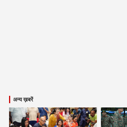
अन्य ख़बरें