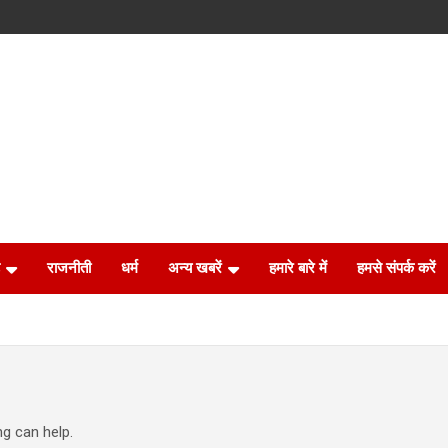
राजनीती
धर्म
अन्य खबरें
हमारे बारे में
हमसे संपर्क करें
ng can help.