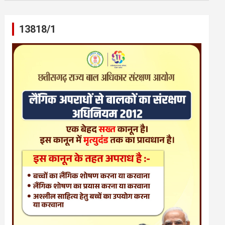
13818/1