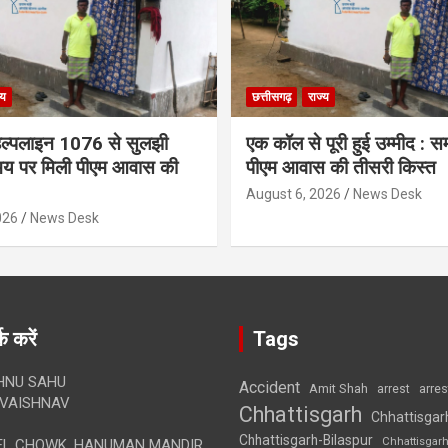
्य
छत्तीसगढ़
राज्य
 हेल्पलाइन 1076 से सुलझी
एक कॉल से पूरी हुई उम्मीद : 
मय पर मिली पीएम आवास की
पीएम आवास की तीसरी किस्त
August 6, 2026
News Desk
026
News Desk
क करें
Tags
HNU SAHU
Accident
Amit Shah
arre
arrest
VAISHNAV
Chhattisgarh
Chhattisgar
Chhattisgarh-Bilaspur
Chhattisgar
L CHOWK, HANUMAN MANDIR