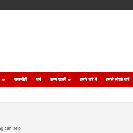
राजनीती
धर्म
अन्य खबरें
हमारे बारे में
हमसे संपर्क करें
ng can help.