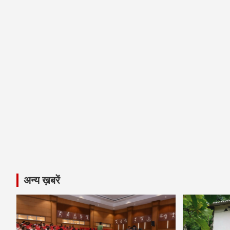
अन्य ख़बरें