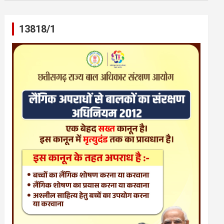
13818/1