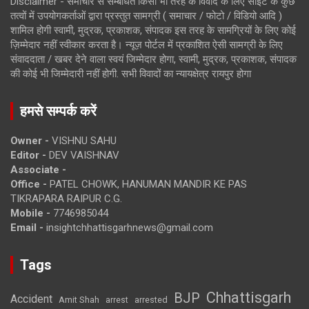
Disclaimer - समाचार से सम्बंधित किसी भी तरह के विवाद के लिए साइट के कुछ
तत्वों में उपयोगकर्ताओं द्वारा प्रस्तुत सामग्री ( समाचार / फोटो / विडियो आदि )
शामिल होगी स्वामी, मुद्रक, प्रकाशक, संपादक इस तरह के सामग्रियों के लिए कोई
ज़िम्मेदार नहीं स्वीकार करता है। न्यूज़ पोर्टल में प्रकाशित ऐसी सामग्री के लिए
संवाददाता / खबर देने वाला स्वयं जिम्मेदार होगा, स्वामी, मुद्रक, प्रकाशक, संपादक
की कोई भी जिम्मेदारी नहीं होगी. सभी विवादों का न्यायक्षेत्र रायपुर होगा
हमसे सम्पर्क करें
Owner -
VISHNU SAHU
Editor -
DEV VAISHNAV
Associate -
Office -
PATEL CHOWK, HANUMAN MANDIR KE PAS
TIKRAPARA RAIPUR C.G.
Mobile -
7746985044
Email -
insightchhattisgarhnews@gmail.com
Tags
Chhattisgarh
BJP
Accident
Amit Shah
arrested
arrest