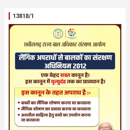
13818/1