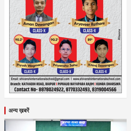
अन्य ख़बरें