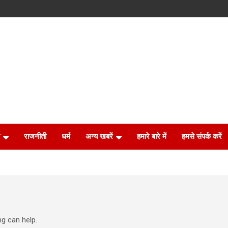
राजनीती
धर्म
अन्य खबरें
हमारे बारे में
हमसे संपर्क करें
ng can help.