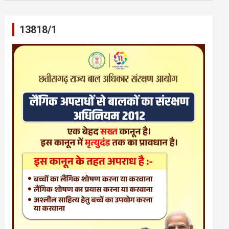
13818/1