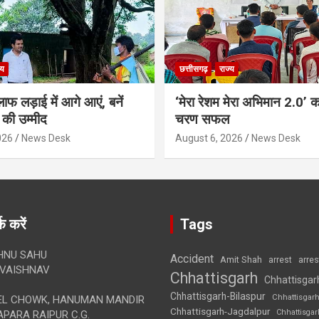
्य
छत्तीसगढ़
राज्य
ाफ लड़ाई में आगे आएं, बनें
‘मेरा रेशम मेरा अभिमान 2.0’ 
की उम्मीद
चरण सफल
026
News Desk
August 6, 2026
News Desk
क करें
Tags
HNU SAHU
Accident
Amit Shah
arre
arrest
VAISHNAV
Chhattisgarh
Chhattisgar
Chhattisgarh-Bilaspur
Chhattisgar
L CHOWK, HANUMAN MANDIR
Chhattisgarh-Jagdalpur
Chhattisga
APARA RAIPUR C.G.