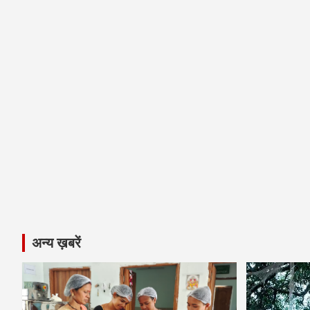
अन्य ख़बरें