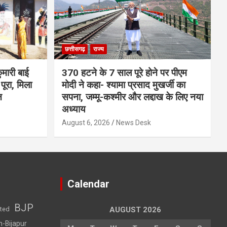
छत्तीसगढ़
राज्य
मारी बाई
370 हटने के 7 साल पूरे होने पर पीएम
ूरा, मिला
मोदी ने कहा- श्यामा प्रसाद मुखर्जी का
न
सपना, जम्मू-कश्मीर और लद्दाख के लिए नया
अध्याय
August 6, 2026
News Desk
Calendar
BJP
sted
AUGUST 2026
h-Bijapur