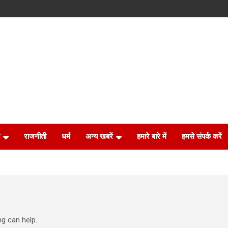
राजनीती
धर्म
अन्य खबरें
हमारे बारे में
हमसे संपर्क करें
ng can help.