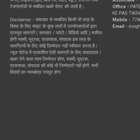
जगत, लाइफस्टाइल, बिजनेस, सेहत, ब्यूटी, रोजगार तथा
Associate -
टेक्नोलॉजी से संबंधित खबरें पोस्ट की जाती है।
Office -
PATE
KE PAS TIKR
Disclaimer - समाचार से सम्बंधित किसी भी तरह के
Mobile -
774
विवाद के लिए साइट के कुछ तत्वों में उपयोगकर्ताओं द्वारा
Email -
insi
प्रस्तुत सामग्री ( समाचार / फोटो / विडियो आदि ) शामिल
होगी स्वामी, मुद्रक, प्रकाशक, संपादक इस तरह के
सामग्रियों के लिए कोई ज़िम्मेदार नहीं स्वीकार करता है।
न्यूज़ पोर्टल में प्रकाशित ऐसी सामग्री के लिए संवाददाता /
खबर देने वाला स्वयं जिम्मेदार होगा, स्वामी, मुद्रक,
प्रकाशक, संपादक की कोई भी जिम्मेदारी नहीं होगी. सभी
विवादों का न्यायक्षेत्र रायपुर होगा