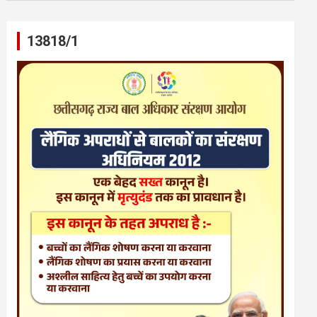
13818/1