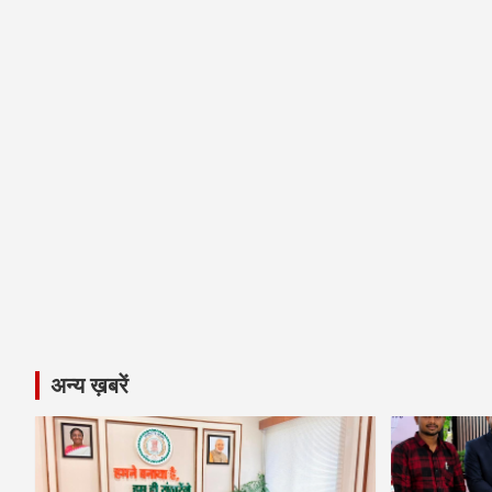
अन्य ख़बरें