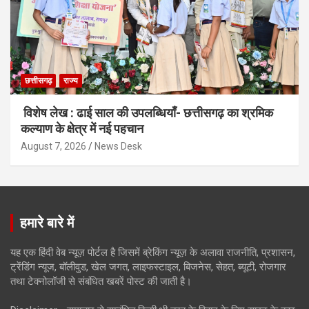
छत्तीसगढ़
राज्य
विशेष लेख : ढाई साल की उपलब्धियाँ- छत्तीसगढ़ का श्रमिक
कल्याण के क्षेत्र में नई पहचान
August 7, 2026
News Desk
हमारे बारे में
यह एक हिंदी वेब न्यूज़ पोर्टल है जिसमें ब्रेकिंग न्यूज़ के अलावा राजनीति, प्रशासन,
ट्रेंडिंग न्यूज, बॉलीवुड, खेल जगत, लाइफस्टाइल, बिजनेस, सेहत, ब्यूटी, रोजगार
तथा टेक्नोलॉजी से संबंधित खबरें पोस्ट की जाती है।