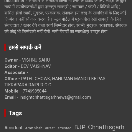
Disclaimer - समाचार से सम्बंधित किसी भी तरह के विवाद के लिए साइट के कुछ
तत्वों में उपयोगकर्ताओं द्वारा प्रस्तुत सामग्री ( समाचार / फोटो / विडियो आदि )
शामिल होगी स्वामी, मुद्रक, प्रकाशक, संपादक इस तरह के सामग्रियों के लिए कोई
ज़िम्मेदार नहीं स्वीकार करता है। न्यूज़ पोर्टल में प्रकाशित ऐसी सामग्री के लिए
संवाददाता / खबर देने वाला स्वयं जिम्मेदार होगा, स्वामी, मुद्रक, प्रकाशक, संपादक
की कोई भी जिम्मेदारी नहीं होगी. सभी विवादों का न्यायक्षेत्र रायपुर होगा
हमसे सम्पर्क करें
Owner -
VISHNU SAHU
Editor -
DEV VAISHNAV
Associate -
Office -
PATEL CHOWK, HANUMAN MANDIR KE PAS
TIKRAPARA RAIPUR C.G.
Mobile -
7746985044
Email -
insightchhattisgarhnews@gmail.com
Tags
Chhattisgarh
BJP
Accident
Amit Shah
arrested
arrest