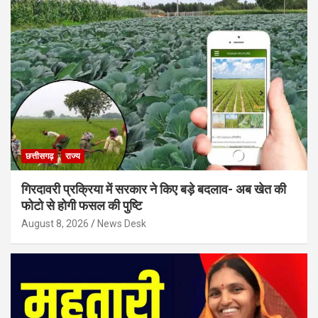
छत्तीसगढ़
राज्य
गिरदावरी प्रक्रिया में सरकार ने किए बड़े बदलाव- अब खेत की
फोटो से होगी फसल की पुष्टि
August 8, 2026
News Desk