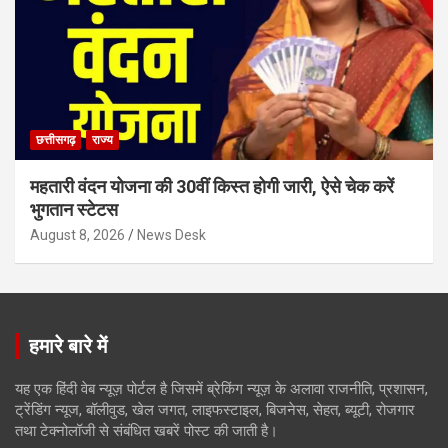
छत्तीसगढ़
राज्य
महतारी वंदन योजना की 30वीं किस्त होगी जारी, ऐसे चेक करें
भुगतान स्टेटस
August 8, 2026
News Desk
हमारे बारे में
यह एक हिंदी वेब न्यूज़ पोर्टल है जिसमें ब्रेकिंग न्यूज़ के अलावा राजनीति, प्रशासन,
ट्रेंडिंग न्यूज, बॉलीवुड, खेल जगत, लाइफस्टाइल, बिजनेस, सेहत, ब्यूटी, रोजगार
तथा टेक्नोलॉजी से संबंधित खबरें पोस्ट की जाती है।