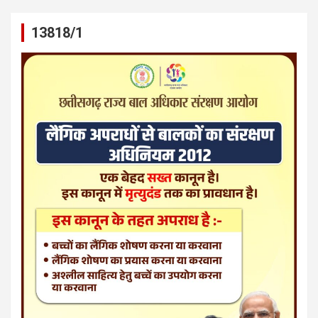
13818/1