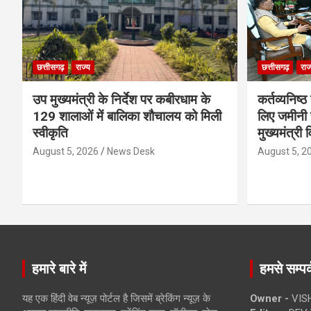
छत्तीसगढ़
राज्य
छत्तीसगढ़
राज
उप मुख्यमंत्री के निर्देश पर कबीरधाम के
कर्तव्यनिष्
129 शालाओं में बालिका शौचालय को मिली
लिए जमीनी स
स्वीकृति
मुख्यमंत्री 
August 5, 2026
News Desk
August 5, 2
हमारे बारे में
हमसे सम्पर्
यह एक हिंदी वेब न्यूज़ पोर्टल है जिसमें ब्रेकिंग न्यूज़ के
Owner -
VIS