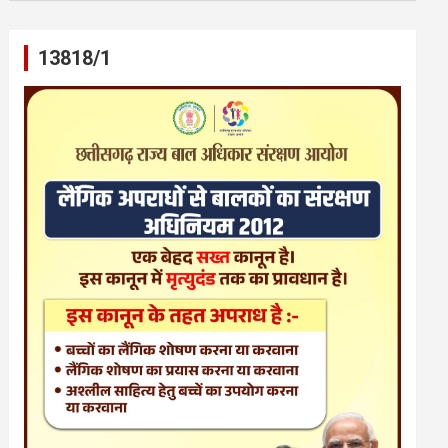
13818/1