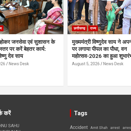
्य
छत्तीसगढ़
राज्य
ठ होकर जनसेवा एवं सुशासन के
मुख्यमंत्री विष्णुदेव साय ने अप
्तर पर करें बेहतर कार्य:
पर लगाया पीपल का पौधा, वन
विष्णु देव साय
महोत्सव-2026 का हुआ शुभारं
026
News Desk
August 5, 2026
News Desk
क करें
Tags
HNU SAHU
Accident
Amit Shah
arre
arrest