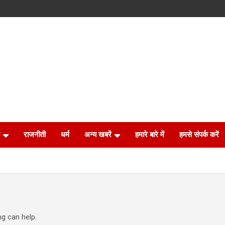
राजनीती
धर्म
अन्य खबरें
हमारे बारे में
हमसे संपर्क करें
ng can help.