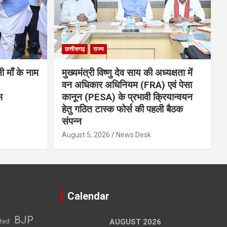
छत्तीसगढ़
राज्य
नी माँ के नाम
मुख्यमंत्री विष्णु देव साय की अध्यक्षता में
वन अधिकार अधिनियम (FRA) एवं पेसा
भ
कानून (PESA) के प्रभावी क्रियान्वयन
हेतु गठित टास्क फोर्स की पहली बैठक
संपन्न
August 5, 2026
News Desk
Calendar
BJP
sted
AUGUST 2026