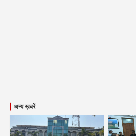
अन्य ख़बरें