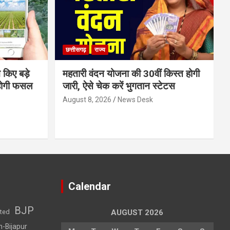
छत्तीसगढ़
राज्य
 किए बड़े
महतारी वंदन योजना की 30वीं किस्त होगी
होगी फसल
जारी, ऐसे चेक करें भुगतान स्टेटस
August 8, 2026
News Desk
Calendar
BJP
sted
AUGUST 2026
h-Bijapur