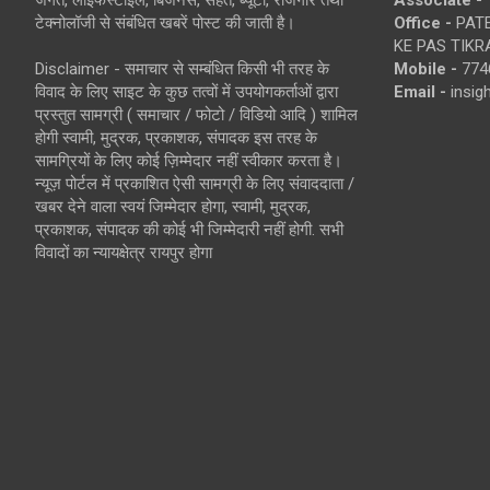
जगत, लाइफस्टाइल, बिजनेस, सेहत, ब्यूटी, रोजगार तथा
Associate -
टेक्नोलॉजी से संबंधित खबरें पोस्ट की जाती है।
Office -
PATE
KE PAS TIKR
Disclaimer - समाचार से सम्बंधित किसी भी तरह के
Mobile -
774
विवाद के लिए साइट के कुछ तत्वों में उपयोगकर्ताओं द्वारा
Email -
insi
प्रस्तुत सामग्री ( समाचार / फोटो / विडियो आदि ) शामिल
होगी स्वामी, मुद्रक, प्रकाशक, संपादक इस तरह के
सामग्रियों के लिए कोई ज़िम्मेदार नहीं स्वीकार करता है।
न्यूज़ पोर्टल में प्रकाशित ऐसी सामग्री के लिए संवाददाता /
खबर देने वाला स्वयं जिम्मेदार होगा, स्वामी, मुद्रक,
प्रकाशक, संपादक की कोई भी जिम्मेदारी नहीं होगी. सभी
विवादों का न्यायक्षेत्र रायपुर होगा