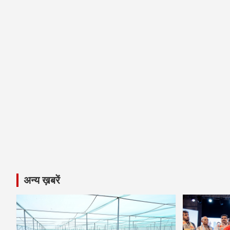
अन्य ख़बरें