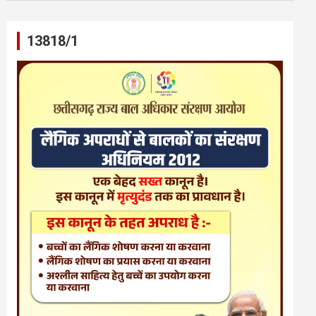
13818/1