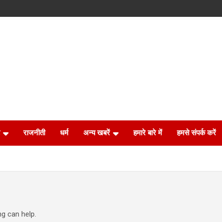
राजनीती
धर्म
अन्य खबरें
हमारे बारे में
हमसे संपर्क करें
ng can help.