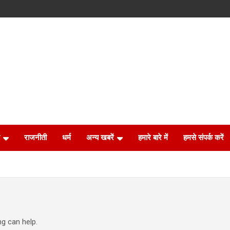
राजनीती
धर्म
अन्य खबरें
हमारे बारे में
हमसे संपर्क करें
ng can help.