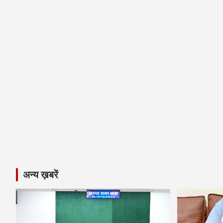
अन्य ख़बरें