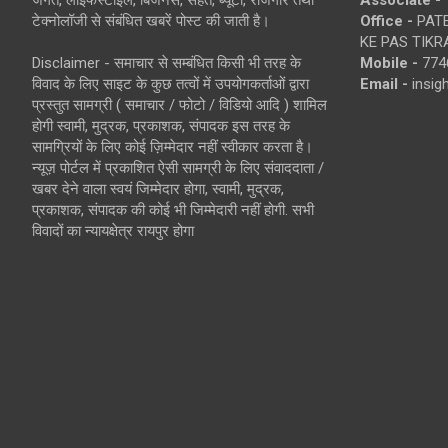
जगत, लाइफस्टाइल, बिजनेस, सेहत, ब्यूटी, रोजगार तथा
Associate -
टेक्नोलॉजी से संबंधित खबरें पोस्ट की जाती है।
Office -
PATE
KE PAS TIKR
Disclaimer - समाचार से सम्बंधित किसी भी तरह के
Mobile -
774
विवाद के लिए साइट के कुछ तत्वों में उपयोगकर्ताओं द्वारा
Email -
insi
प्रस्तुत सामग्री ( समाचार / फोटो / विडियो आदि ) शामिल
होगी स्वामी, मुद्रक, प्रकाशक, संपादक इस तरह के
सामग्रियों के लिए कोई ज़िम्मेदार नहीं स्वीकार करता है।
न्यूज़ पोर्टल में प्रकाशित ऐसी सामग्री के लिए संवाददाता /
खबर देने वाला स्वयं जिम्मेदार होगा, स्वामी, मुद्रक,
प्रकाशक, संपादक की कोई भी जिम्मेदारी नहीं होगी. सभी
विवादों का न्यायक्षेत्र रायपुर होगा