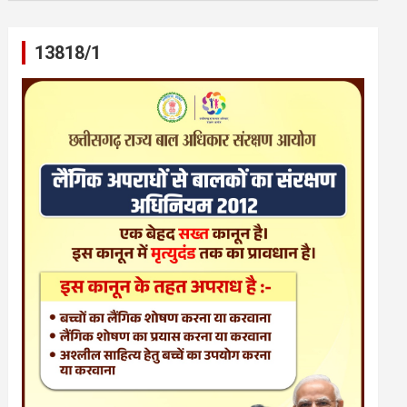
13818/1