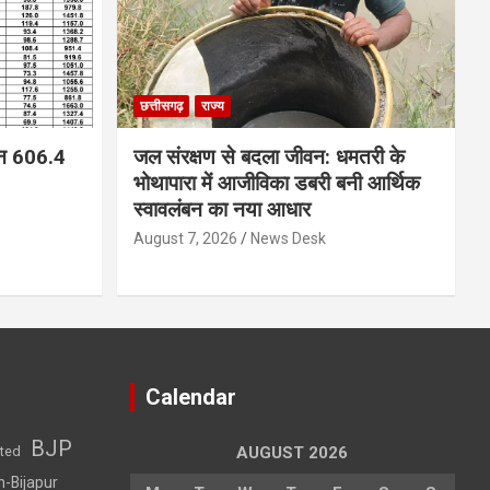
छत्तीसगढ़
राज्य
न 606.4
जल संरक्षण से बदला जीवन: धमतरी के
भोथापारा में आजीविका डबरी बनी आर्थिक
स्वावलंबन का नया आधार
August 7, 2026
News Desk
Calendar
BJP
sted
AUGUST 2026
h-Bijapur