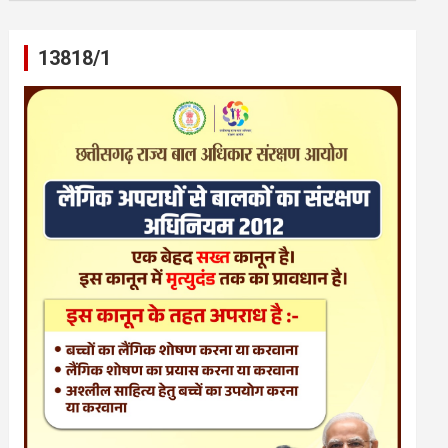
13818/1