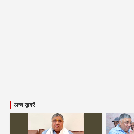
अन्य ख़बरें