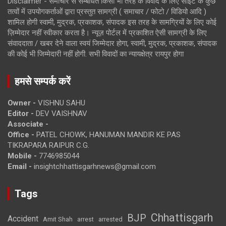
Disclaimer - समाचार से सम्बंधित किसी भी तरह के विवाद के लिए साइट के कुछ
तत्वों में उपयोगकर्ताओं द्वारा प्रस्तुत सामग्री ( समाचार / फोटो / विडियो आदि )
शामिल होगी स्वामी, मुद्रक, प्रकाशक, संपादक इस तरह के सामग्रियों के लिए कोई
ज़िम्मेदार नहीं स्वीकार करता है। न्यूज़ पोर्टल में प्रकाशित ऐसी सामग्री के लिए
संवाददाता / खबर देने वाला स्वयं जिम्मेदार होगा, स्वामी, मुद्रक, प्रकाशक, संपादक
की कोई भी जिम्मेदारी नहीं होगी. सभी विवादों का न्यायक्षेत्र रायपुर होगा
हमसे सम्पर्क करें
Owner -
VISHNU SAHU
Editor -
DEV VAISHNAV
Associate -
Office -
PATEL CHOWK, HANUMAN MANDIR KE PAS
TIKRAPARA RAIPUR C.G.
Mobile -
7746985044
Email -
insightchhattisgarhnews@gmail.com
Tags
Chhattisgarh
BJP
Accident
Amit Shah
arrested
arrest