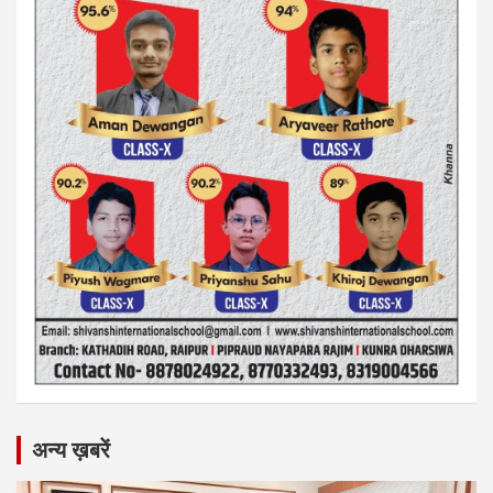
अन्य ख़बरें