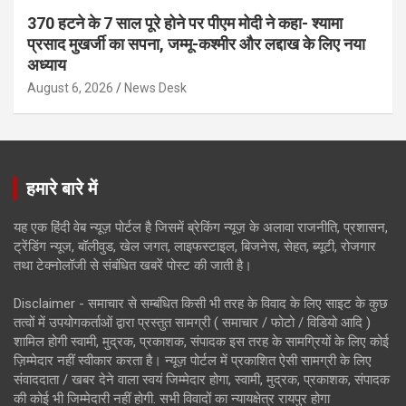
370 हटने के 7 साल पूरे होने पर पीएम मोदी ने कहा- श्यामा
प्रसाद मुखर्जी का सपना, जम्मू-कश्मीर और लद्दाख के लिए नया
अध्याय
August 6, 2026
News Desk
हमारे बारे में
यह एक हिंदी वेब न्यूज़ पोर्टल है जिसमें ब्रेकिंग न्यूज़ के अलावा राजनीति, प्रशासन,
ट्रेंडिंग न्यूज, बॉलीवुड, खेल जगत, लाइफस्टाइल, बिजनेस, सेहत, ब्यूटी, रोजगार
तथा टेक्नोलॉजी से संबंधित खबरें पोस्ट की जाती है।
Disclaimer - समाचार से सम्बंधित किसी भी तरह के विवाद के लिए साइट के कुछ
तत्वों में उपयोगकर्ताओं द्वारा प्रस्तुत सामग्री ( समाचार / फोटो / विडियो आदि )
शामिल होगी स्वामी, मुद्रक, प्रकाशक, संपादक इस तरह के सामग्रियों के लिए कोई
ज़िम्मेदार नहीं स्वीकार करता है। न्यूज़ पोर्टल में प्रकाशित ऐसी सामग्री के लिए
संवाददाता / खबर देने वाला स्वयं जिम्मेदार होगा, स्वामी, मुद्रक, प्रकाशक, संपादक
की कोई भी जिम्मेदारी नहीं होगी. सभी विवादों का न्यायक्षेत्र रायपुर होगा