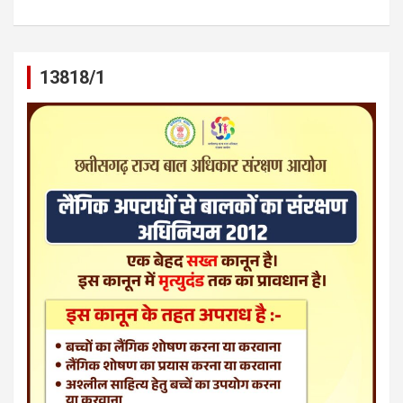
13818/1