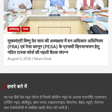
छत्तीसगढ़
राज्य
मुख्यमंत्री विष्णु देव साय की अध्यक्षता में वन अधिकार अधिनियम
(FRA) एवं पेसा कानून (PESA) के प्रभावी क्रियान्वयन हेतु
गठित टास्क फोर्स की पहली बैठक संपन्न
August 5, 2026
News Desk
हमारे बारे में
यह एक हिंदी वेब न्यूज़ पोर्टल है जिसमें ब्रेकिंग न्यूज़ के अलावा राजनीति, प्रशासन,
ट्रेंडिंग न्यूज, बॉलीवुड, खेल जगत, लाइफस्टाइल, बिजनेस, सेहत, ब्यूटी, रोजगार
तथा टेक्नोलॉजी से संबंधित खबरें पोस्ट की जाती है।