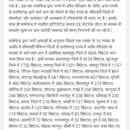
गया है। इस बार मार्कफेड द्वारा राज्य में अवैध परिवहन के जरिए अन्य राज्यों
से छत्तीसगढ़ आने वाले धान को रोकने के लिए राज्य के सीमावर्ती जिलों में
चेकपोस्ट और कलेक्टर की अध्यक्षता में टॉस्कफोर्स भी बनाए गए हैं। इसके
साथ ही मार्कफेड में स्थापित इंटीग्रेटेड कमांड एंड कंट्रोल सेंटर के माध्यम से
समर्थन मूल्य पर धान खरीदी व्यवस्था की सतत् निगरानी की जा रही है।
मार्कफेड द्वारा जारी आंकड़ों के अनुसार पिछले एक नवंबर से 16 नवंबर के
अवधि में सीमावर्ती विभिन्न जिलों से छत्तीसगढ़ राज्य में अवैध परिवहन के
माध्यम से आने वाले धान में सर्वाधिक महासमुंद जिले में 4266 क्विंटल धान
जब्त किया गया है। इसी प्रकार बलरामपुर जिले में 4139 क्विंटल, सूरजपुर
जिले में 1750 क्विंटल, रायगढ़ जिले में 1201 क्विंटल, जशपुर जिले में 1157
क्विंटल, गौरेला-पेंड्रा-मरवाही जिले में 967 क्विंटल, कोण्डागांव जिले में 869
क्विंटल, सारंगढ़-बिलाईगढ़ में 687 क्विंटल, राजनांदगांव 607 क्विंटल, मुंगेली
में 490 क्विंटल, बलौदाबाजार में 386 क्विंटल, बिलासपुर में 273 क्विंटल,
कोरिया में 253 क्विंटल, खैरागढ़-छुईखदान-गंडई में 250 क्विंटल, सरगुजा में
240 क्विंटल, मनेन्द्रगढ़-चिरमिरी-भरतपुर में 228 क्विंटल, दंतेवाड़ा में 220
क्विंटल, बस्तर जिले में 218 क्विंटल, सक्ती में 137 क्विंटल, सुकमा में 130
क्विंटल, बालोद में 123 क्विंटल, गरियाबंद में 122 क्विंटल, जांजगीर-चांपा में
119 क्विंटल, कवर्धा में 90 क्विंटल, कोरबा में 85 क्विंटल, रायपुर में 84
क्विंटल, धमतरी में 72 क्विंटल, नारायणपुर में 53 क्विंटल, दुर्ग में 38 क्विंटल,
बेमेतरा में 32 क्विंटल, मोहला-मानपुर-चौकी में 27 क्विंटल धान जब्त किए गए