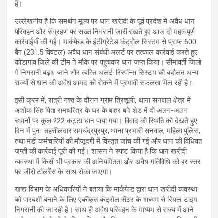
हैं।
उल्लेखनीय है कि समर्थन मूल्य पर धान खरीदी के पूर्व प्रदेश में अवैध धान
परिवहन और संग्रहण पर सख्त निगरानी जारी रखते हुए आज दो महत्वपूर्ण
कार्रवाईयाँ की गईं। मार्कफेड के इंटीग्रेटेड कंट्रोल सिस्टम से प्राप्त 600
बैग (231.5 क्विंटल) अवैध धान संबंधी अलर्ट पर तत्काल कार्रवाई करते हुए
कोंडागांव जिले की टीम ने मौके पर पहुंचकर धान जप्त किया। सीमावर्ती जिलों
में निगरानी बढ़ाए जाने और त्वरित अलर्ट-रिस्पॉन्स सिस्टम की बदौलत अन्य
राज्यों से धान की अवैध आमद को रोकने में प्रभावी सफलता मिल रही है।
इसी क्रम में, रात्री गश्त के दौरान ग्राम त्रिशूली, थाना सनवाल क्षेत्र में
अशोक सिंह पिता रामचरित्र के घर के बाहर बने शेड में दो अलग-अलग
स्थानों पर कुल 222 कट्टा धान पाया गया। विवाद की स्थिति को देखते हुए
दिन में पुनः तहसीलदार रामचंद्रपुरपुर, थाना प्रभारी सनवाल, महिला पुलिस,
तथा मंडी कर्मचारियों की मौजूदगी में विस्तृत जांच की गई और धान की विधिवत
जप्ती की कार्रवाई पूरी की गई। शासन ने स्पष्ट किया है कि धान खरीदी
व्यवस्था में किसी भी प्रकार की अनियमितता और अवैध गतिविधि को हर स्तर
पर जीरो टॉलरेंस के साथ रोका जाएगा।
खाद्य विभाग के अधिकारियों ने बताया कि मार्कफेड द्वारा धान खरीदी व्यवस्था
को पारदर्शी बनाने के लिए एकीकृत कंट्रोल सेंटर के माध्यम से रियल-टाइम
निगरानी की जा रही है। साथ ही अवैध परिवहन के माध्यम से राज्य में आने