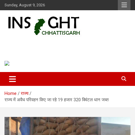
Skip
Sunday, August 9, 2026
to
content
Insight Chhattisgarh
Chhattisgarh Latest News
Home
राज्य
राज्य में अवैध परिवहन किए जा रहे 19 हजार 320 क्विंटल धान जब्त