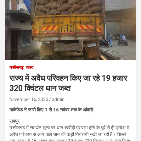
छत्तीसगढ़
राज्य
राज्य में अवैध परिवहन किए जा रहे 19 हजार
320 क्विंटल धान जब्त
November 16, 2025
admin
मार्कफेड ने जारी किए 1 से 16 नवंबर तक के आंकड़े
रायपुर
छत्तीसगढ़ में समर्थन मूल्य पर धान खरीदी प्रारम्भ होने के पूर्व से ही प्रदेश में
अवैध परिवहन से आने वाले धान की कड़ी निगरानी रखी जा रही है। पिछले
एक नवंबर से 16 नवंबर तक लगभग 19 हजार 320 क्विंटल धान जब्त किया