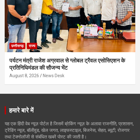
छत्तीसगढ़
राज्य
पर्यटन मंत्री राजेश अग्रवाल से ग्लोबल ट्रैवल एसोसिएशन के
प्रतिनिधिमंडल की सौजन्य भेंट
August 8, 2026
News Desk
हमारे बारे में
यह एक हिंदी वेब न्यूज़ पोर्टल है जिसमें ब्रेकिंग न्यूज़ के अलावा राजनीति, प्रशासन,
ट्रेंडिंग न्यूज, बॉलीवुड, खेल जगत, लाइफस्टाइल, बिजनेस, सेहत, ब्यूटी, रोजगार
तथा टेक्नोलॉजी से संबंधित खबरें पोस्ट की जाती है।