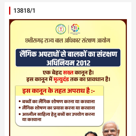
13818/1